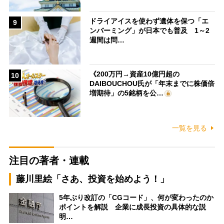
ドライアイスを使わず遺体を保つ「エ
9
ンバーミング」が日本でも普及 1～2
週間は問…
《200万円→資産10億円超の
10
DAIBOUCHOU氏が「年末までに株価倍
増期待」の5銘柄を公…
一覧を見る
注目の著者・連載
藤川里絵「さあ、投資を始めよう！」
5年ぶり改訂の「CGコード」、何が変わったのか
ポイントを解説 企業に成長投資の具体的な説
明…