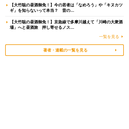
【大竹聡の昼酒御免！】今の若者は「なめろう」や「キヌカツ
ギ」を知らないって本当？ 昔の…
【大竹聡の昼酒御免！】京急線で多摩川越えて「川崎の大衆酒
場」へと昼酒旅 押し寄せるノス…
一覧を見る
著者・連載の一覧を見る