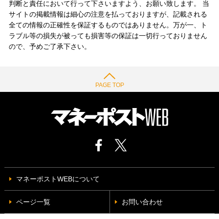
判断と責任において行って下さいますよう、お願い致します。 当
サイトの掲載情報は細心の注意を払っておりますが、記載される
全ての情報の正確性を保証するものではありません。万が一、ト
ラブル等の損失が被っても損害等の保証は一切行っておりません
ので、予めご了承下さい。
PAGE TOP
マネーポストWEBについて
ページ一覧
お問い合わせ