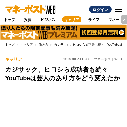
ログイン
トップ
投資
ビジネス
キャリア
ライフ
マネー
トップ
キャリア
働き方
カジサック、ヒロシら成功者も続々 YouTubeは
キャリア
2019.08.28 15:00
マネーポストWEB
カジサック、ヒロシら成功者も続々
YouTubeは芸人のあり方をどう変えたか
Loaded
:
100.00%
/
Unmute