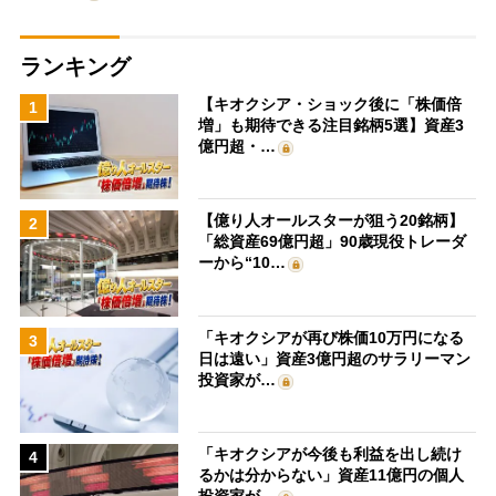
ランキング
【キオクシア・ショック後に「株価倍
1
増」も期待できる注目銘柄5選】資産3
億円超・…
【億り人オールスターが狙う20銘柄】
2
「総資産69億円超」90歳現役トレーダ
ーから“10…
「キオクシアが再び株価10万円になる
3
日は遠い」資産3億円超のサラリーマン
投資家が…
「キオクシアが今後も利益を出し続け
4
るかは分からない」資産11億円の個人