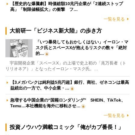
【歴史的な爆騰劇】時価総額10兆円企業が「2連続ストップ
高」「制限値幅拡大」の衝撃 フ…
一覧を見る
大前研一「ビジネス新大陸」の歩き方
「いつ暴発してもおかしくはない」イーロン・マ
スク氏とスペースXが抱えるリスクの数々「絶対
的…
宇宙開発企業「スペースX」の上場で史上初の「兆万長者（ト
リリオネア）」となったイーロン・マスク氏。…
【3メガバンクは純利益5兆円超】銀行、商社、ゼネコンは最高
益続出の一方で、中小企業・…
急増する中国企業の“国籍ロンダリング” SHEIN、TikTok、
Temu…本社機能を海外に移転させ…
一覧を見る
投資ノウハウ満載コミック「俺がカブ番長！」