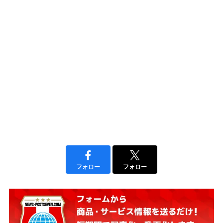
フォロー
フォロー