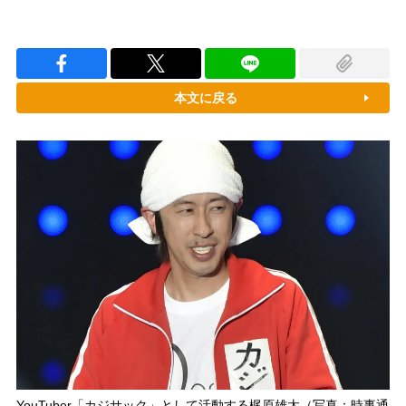
本文に戻る
YouTuber「カジサック」として活動する梶原雄太（写真：時事通