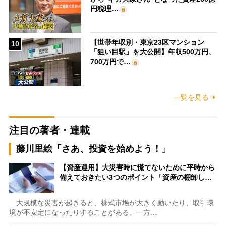
円税理…
【世帯年収別・東京23区マンション
10
「狙い目駅」を大公開】年収500万円、
700万円で…
一覧を見る
注目の著者・連載
藤川里絵「さあ、投資を始めよう！」
【資産運用】大災害時に慌てないために平時から
備えておきたい3つのポイント「資産の棚卸し…
大規模な災害が起きると、株式市場が大きく動いたり、取引環
境が不安定になったりすることがある。一方…