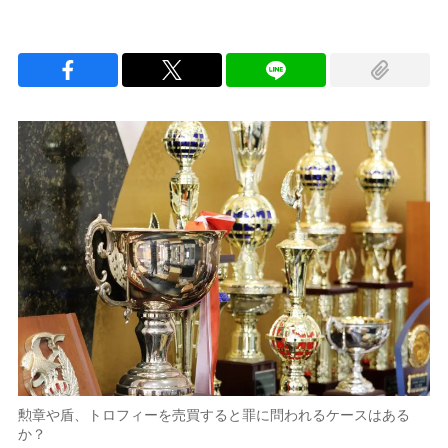
勲章や盾、トロフィーを売買すると罪に問われるケースはある
か？