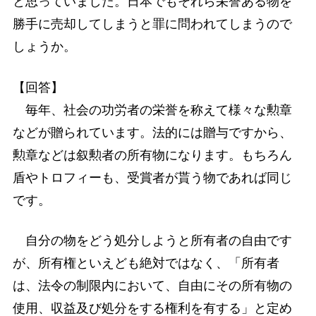
と思っていました。日本でもそれら栄誉ある物を
勝手に売却してしまうと罪に問われてしまうので
しょうか。
【回答】
毎年、社会の功労者の栄誉を称えて様々な勲章
などが贈られています。法的には贈与ですから、
勲章などは叙勲者の所有物になります。もちろん
盾やトロフィーも、受賞者が貰う物であれば同じ
です。
自分の物をどう処分しようと所有者の自由です
が、所有権といえども絶対ではなく、「所有者
は、法令の制限内において、自由にその所有物の
使用、収益及び処分をする権利を有する」と定め