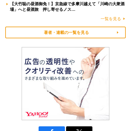
【大竹聡の昼酒御免！】京急線で多摩川越えて「川崎の大衆酒
場」へと昼酒旅 押し寄せるノス…
一覧を見る
著者・連載の一覧を見る