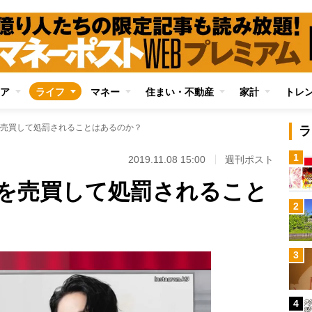
ア
ライフ
マネー
住まい・不動産
家計
トレ
売買して処罰されることはあるのか？
ラ
1
2019.11.08 15:00
週刊ポスト
を売買して処罰されること
2
3
4