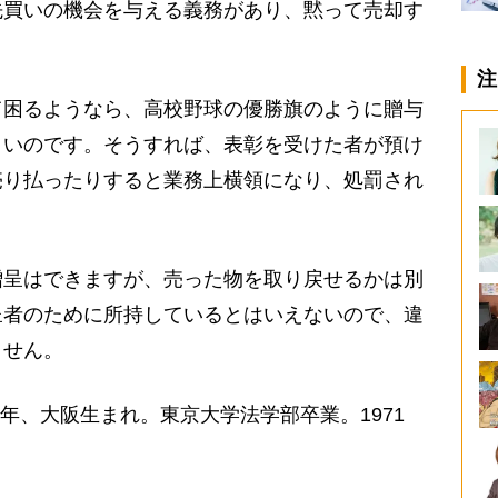
先買いの機会を与える義務があり、黙って売却す
注
困るようなら、高校野球の優勝旗のように贈与
よいのです。そうすれば、表彰を受けた者が預け
売り払ったりすると業務上横領になり、処罰され
呈はできますが、売った物を取り戻せるかは別
呈者のために所持しているとはいえないので、違
ません。
6年、大阪生まれ。東京大学法学部卒業。1971