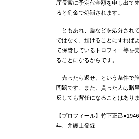
庁長官に予定代金額を申し出て
ると罰金で処罰されます。
ともあれ、盾などを処分されて
ではなく、預けることにすれば
て保管しているトロフィー等を
ることになるからです。
売ったら返せ、という条件で贈
問題です。また、貰った人は贈
反しても背任になることはあり
【プロフィール】竹下正己●194
年、弁護士登録。