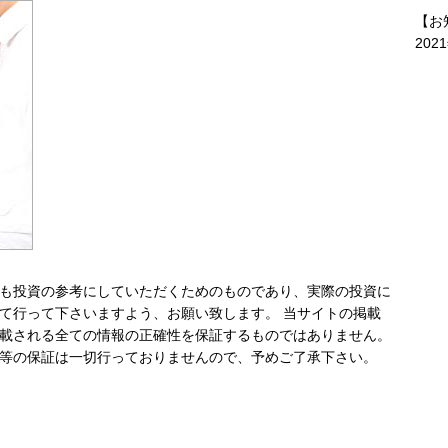
【お
202
も投資の参考にしていただくためのものであり、実際の投資に
て行って下さいますよう、お願い致します。 当サイトの掲載
載される全ての情報の正確性を保証するものではありません。
等の保証は一切行っておりませんので、予めご了承下さい。