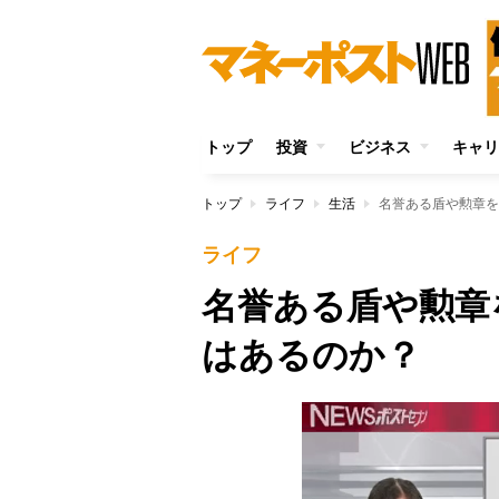
トップ
投資
ビジネス
キャリ
トップ
ライフ
生活
名誉ある盾や勲章を
ライフ
名誉ある盾や勲章
はあるのか？