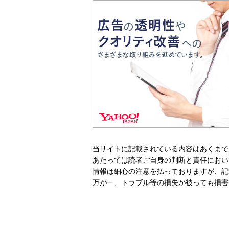
当サイトに記載されている内容はあくまで
あたっては読者ご自身の判断と責任におい
情報は細心の注意を払っておりますが、記
万が一、トラブル等の損失が被っても損害