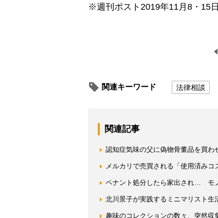
※週刊ポスト2019年11月8・15
関連キーワード
法律相談
関連記事
認知症気味の父に偽物骨董品を買わ
メルカリで売買される「使用済みコ
ペナント処分したら家出され… モ
北川景子が実践するミニマリスト生
趣味のコレクションの数々、突然収