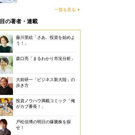
一覧を見る
目の著者・連載
藤川里絵「さあ、投資を始めよ
う！」
森口亮「まるわかり市況分析」
大前研一「ビジネス新大陸」の
歩き方
投資ノウハウ満載コミック「俺
がカブ番長！」
戸松信博の明日の爆騰株を探
せ！