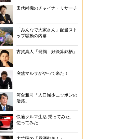
田代尚機のチャイナ・リサーチ
「みんなで大家さん」配当スト
ップ騒動の内幕
古賀真人「発掘！好決算銘柄」
突然マルサがやって来た！
河合雅司「人口減少ニッポンの
活路」
快適クルマ生活 乗ってみた、
使ってみた
大竹聡の「昼酒御免！」