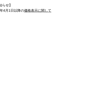
知らせ】
1年4月1日以降の
価格表示に関して