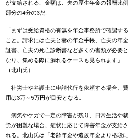
が支給される。金額は、夫の厚生年金の報酬比例
部分の4分の3だ。
「まずは受給資格の有無を年金事務所で確認する
こと。請求には亡夫と妻の年金手帳、亡夫の年金
証書、亡夫の死亡診断書など多くの書類が必要と
なり、集める際に漏れるケースも見られます」
（北山氏）
社労士や弁護士に申請代行を依頼する場合、費
用は3万～5万円が目安となる。
病気やケガで一定の障害が残り、日常生活や就
労が困難な場合、症状に応じて障害年金が支給さ
れる。北山氏は「老齢年金や遺族年金より格段に