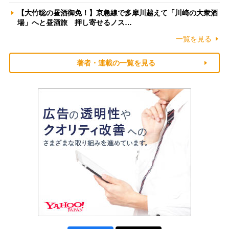
【大竹聡の昼酒御免！】京急線で多摩川越えて「川崎の大衆酒
場」へと昼酒旅 押し寄せるノス…
一覧を見る
著者・連載の一覧を見る