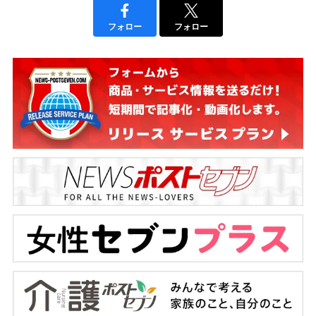
フォロー
フォロー