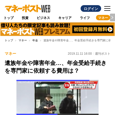
ログイン
トップ
投資
ビジネス
キャリア
ライフ
マネー
トップ
マネー
年金
遺族年金や障害年金…、年金受給手続きを専門家に依頼
マネー
2019.11.11 16:00
週刊ポスト
遺族年金や障害年金…、年金受給手続き
を専門家に依頼する費用は？