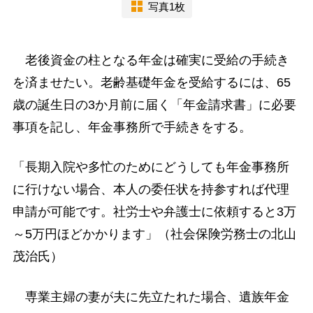
写真1枚
老後資金の柱となる年金は確実に受給の手続き
を済ませたい。老齢基礎年金を受給するには、65
歳の誕生日の3か月前に届く「年金請求書」に必要
事項を記し、年金事務所で手続きをする。
「長期入院や多忙のためにどうしても年金事務所
に行けない場合、本人の委任状を持参すれば代理
申請が可能です。社労士や弁護士に依頼すると3万
～5万円ほどかかります」（社会保険労務士の北山
茂治氏）
専業主婦の妻が夫に先立たれた場合、遺族年金