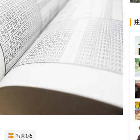
注
写真1枚