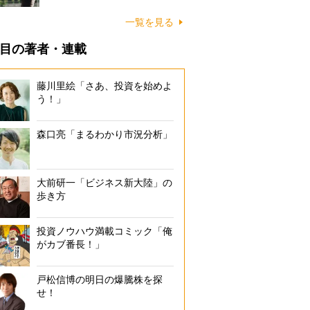
一覧を見る
目の著者・連載
藤川里絵「さあ、投資を始めよ
う！」
森口亮「まるわかり市況分析」
大前研一「ビジネス新大陸」の
歩き方
投資ノウハウ満載コミック「俺
がカブ番長！」
戸松信博の明日の爆騰株を探
せ！