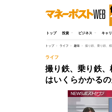
トップ
投資
ビジネス
キャリ
トップ
ライフ
趣味
撮り鉄、乗り鉄、模
ライフ
撮り鉄、乗り鉄、
はいくらかかるの