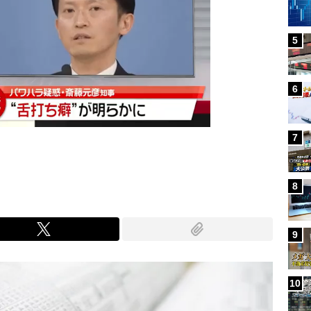
5
6
7
8
9
10