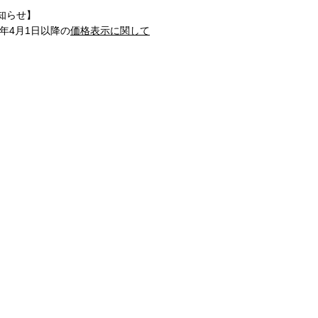
知らせ】
1年4月1日以降の
価格表示に関して