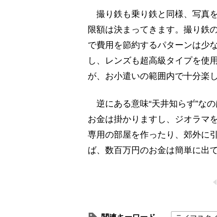
撮り鉄も乗り鉄と同様、写真を
限額は決まってきます。撮り鉄
で費用を節約するパターンは少
し、レンズも超高級タイプを使
が、お小遣いの範囲内で十分楽
逆にある意味“天井知らず”な
お金は掛かりますし、ジオラマ
専用の部屋を作ったり、郊外に
ば、数百万円のお金は簡単に出