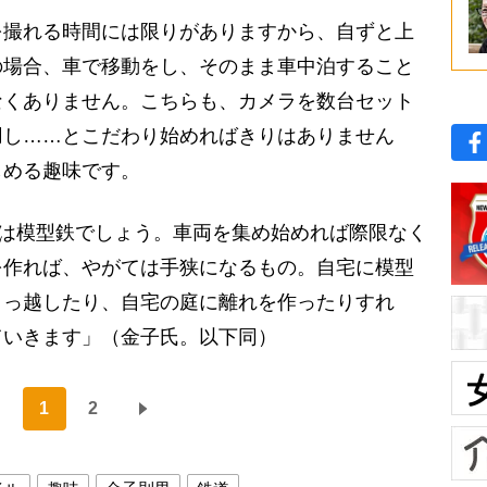
撮れる時間には限りがありますから、自ずと上
の場合、車で移動をし、そのまま車中泊すること
なくありません。こちらも、カメラを数台セット
用し……とこだわり始めればきりはありません
しめる趣味です。
のは模型鉄でしょう。車両を集め始めれば際限なく
を作れば、やがては手狭になるもの。自宅に模型
引っ越したり、自宅の庭に離れを作ったりすれ
ていきます」（金子氏。以下同）
1
2