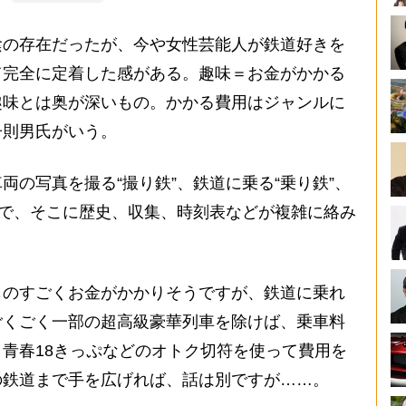
の存在だったが、今や女性芸能人が鉄道好きを
て完全に定着した感がある。趣味＝お金がかかる
趣味とは奥が深いもの。かかる費用はジャンルに
子則男氏がいう。
両の写真を撮る“撮り鉄”、鉄道に乗る“乗り鉄”、
閥で、そこに歴史、収集、時刻表などが複雑に絡み
のすごくお金がかかりそうですが、鉄道に乗れ
ごくごく一部の超高級豪華列車を除けば、乗車料
青春18きっぷなどのオトク切符を使って費用を
の鉄道まで手を広げれば、話は別ですが……。