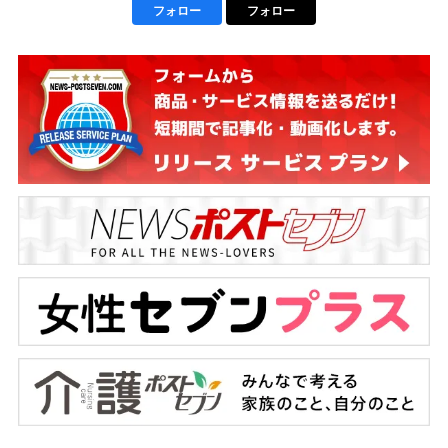
フォロー
フォロー