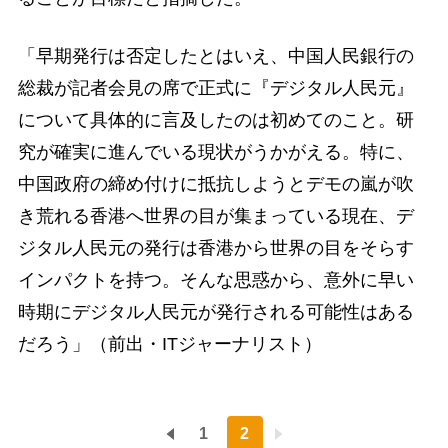
「早期発行は否定したとはいえ、中国人民銀行の
総裁が記者会見の席で正式に『デジタル人民元』
について具体的に言及したのは初めてのこと。研
究が確実に進んでいる現状がうかがえる。特に、
中国政府の締め付けに抵抗しようとデモの嵐が吹
き荒れる香港へ世界の目が集まっている現在、デ
ジタル人民元の発行は香港から世界の目をそらす
インパクトを持つ。そんな思惑から、意外に早い
時期にデジタル人民元が発行される可能性はある
だろう」（前出・ITジャーナリスト）
1
2