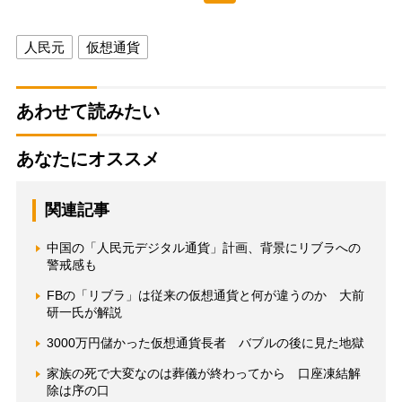
人民元
仮想通貨
あわせて読みたい
あなたにオススメ
関連記事
中国の「人民元デジタル通貨」計画、背景にリブラへの
警戒感も
FBの「リブラ」は従来の仮想通貨と何が違うのか 大前
研一氏が解説
3000万円儲かった仮想通貨長者 バブルの後に見た地獄
家族の死で大変なのは葬儀が終わってから 口座凍結解
除は序の口