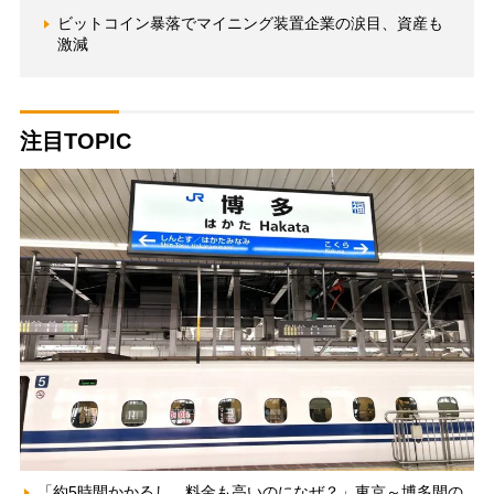
ビットコイン暴落でマイニング装置企業の涙目、資産も
激減
注目TOPIC
「約5時間かかるし、料金も高いのになぜ？」東京～博多間の