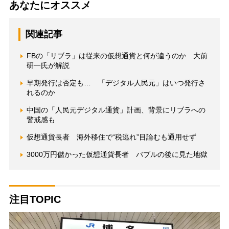
あなたにオススメ
関連記事
FBの「リブラ」は従来の仮想通貨と何が違うのか 大前
研一氏が解説
早期発行は否定も… 「デジタル人民元」はいつ発行さ
れるのか
中国の「人民元デジタル通貨」計画、背景にリブラへの
警戒感も
仮想通貨長者 海外移住で“税逃れ”目論むも通用せず
3000万円儲かった仮想通貨長者 バブルの後に見た地獄
注目TOPIC