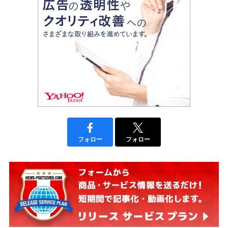
フォロー
フォロー