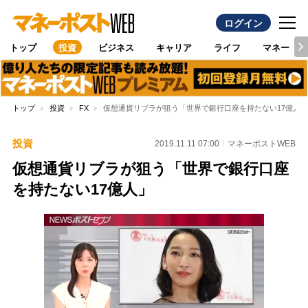
ログイン
トップ
投資
ビジネス
キャリア
ライフ
マネー
トップ
投資
FX
仮想通貨リブラが狙う「世界で銀行口座を持たない17億人」
投資
2019.11.11 07:00
マネーポストWEB
仮想通貨リブラが狙う「世界で銀行口座
を持たない17億人」