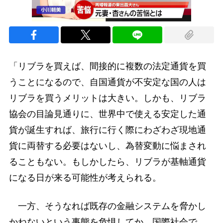
「リブラを買えば、間接的に複数の法定通貨を買
うことになるので、自国通貨が不安定な国の人は
リブラを買うメリットは大きい。しかも、リブラ
協会の目論見通りに、世界中で使える安定した通
貨が誕生すれば、旅行に行く際にわざわざ現地通
貨に両替する必要はないし、為替変動に悩まされ
ることもない。もしかしたら、リブラが基軸通貨
になる日が来る可能性が考えられる。
一方、そうなれば既存の金融システムを脅かし
かねないという事態を危惧してか、国際社会で