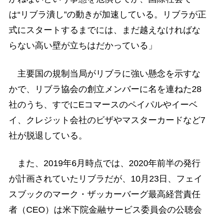
は“リブラ潰し”の動きが加速している。リブラが正
式にスタートするまでには、まだ越えなければな
らない高い壁が立ちはだかっている」
主要国の規制当局がリブラに強い懸念を示すな
かで、リブラ協会の創立メンバーに名を連ねた28
社のうち、すでにEコマースのペイパルやイーベ
イ、クレジット会社のビザやマスターカードなど7
社が脱退している。
また、2019年6月時点では、2020年前半の発行
が計画されていたリブラだが、10月23日、フェイ
スブックのマーク・ザッカーバーグ最高経営責任
者（CEO）は米下院金融サービス委員会の公聴会