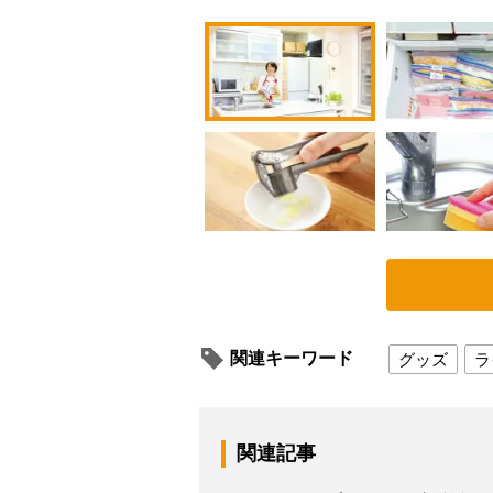
関連キーワード
グッズ
ラ
関連記事