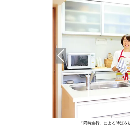
「同時進行」による時短を