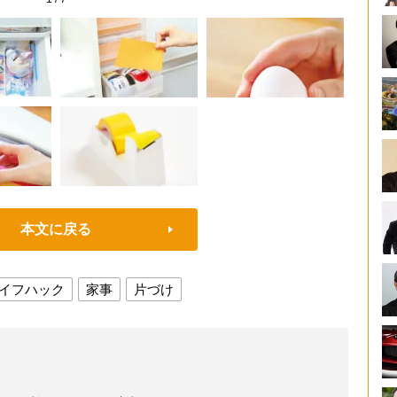
本文に戻る
イフハック
家事
片づけ