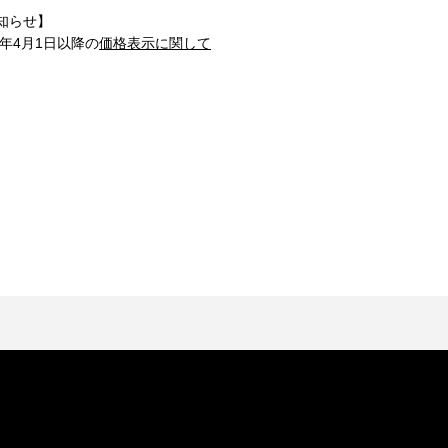
知らせ】
1年4月1日以降の
価格表示に関して