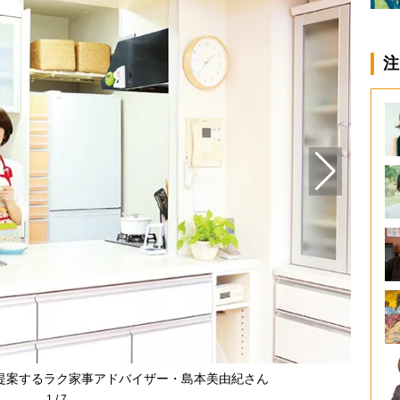
注
提案するラク家事アドバイザー・島本美由紀さん
1
/
7