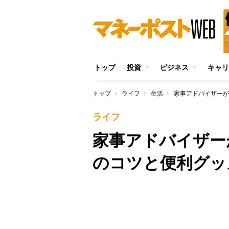
トップ
投資
ビジネス
キャリ
トップ
ライフ
生活
家事アドバイザーが
ライフ
家事アドバイザー
のコツと便利グッ
/
Unmute