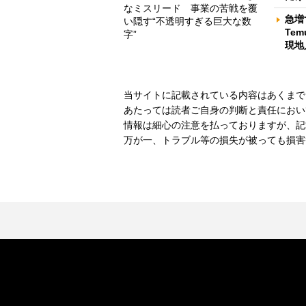
なミスリード 事業の苦戦を覆
急増
い隠す“不透明すぎる巨大な数
Te
字”
現地
当サイトに記載されている内容はあくまで
あたっては読者ご自身の判断と責任におい
情報は細心の注意を払っておりますが、記
万が一、トラブル等の損失が被っても損害