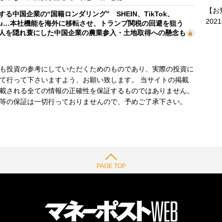
【お
する中国企業の“国籍ロンダリング” SHEIN、TikTok、
202
mu…本社機能を海外に移転させ、トランプ関税の回避を狙う
人を隠れ蓑にした中国企業の農業参入・土地取得への懸念も
も投資の参考にしていただくためのものであり、実際の投資に
て行って下さいますよう、お願い致します。 当サイトの掲載
載される全ての情報の正確性を保証するものではありません。
等の保証は一切行っておりませんので、予めご了承下さい。
PAGE TOP