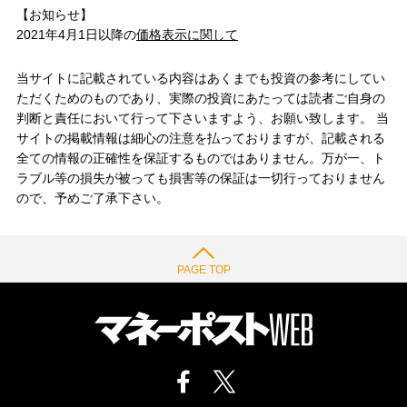
【お知らせ】
2021年4月1日以降の
価格表示に関して
当サイトに記載されている内容はあくまでも投資の参考にしてい
ただくためのものであり、実際の投資にあたっては読者ご自身の
判断と責任において行って下さいますよう、お願い致します。 当
サイトの掲載情報は細心の注意を払っておりますが、記載される
全ての情報の正確性を保証するものではありません。万が一、ト
ラブル等の損失が被っても損害等の保証は一切行っておりません
ので、予めご了承下さい。
PAGE TOP