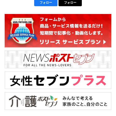
フォロー
フォロー