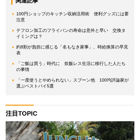
関連記事
100円ショップのキッチン収納活用術 便利グッズには要
注意
テフロン加工のフライパンの寿命は意外と早い 交換タ
イミングは？
約8割が負担に感じる「名もなき家事」、時給換算の早見
表
「ご飯は買う」時代に 炊飯レス生活に移行した人たち
の事情
「一度使うとやめられない」スプーン他 100均評論家が
選ぶベストバイ5選
注目TOPIC