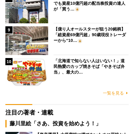
でも資産10億円超の配当株投資の達人
が「買う…
【億り人オールスターが狙う20銘柄】
9
「総資産69億円超」90歳現役トレーダ
ーから“10…
「北海道で知らない人はいない！」道
10
民熱愛のカップ焼きそば「やきそば弁
当」、最大の…
一覧を見る
注目の著者・連載
藤川里絵「さあ、投資を始めよう！」