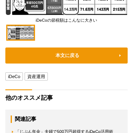
iDeCoの節税額はこんなに大きい
本文に戻る
iDeCo
資産運用
他のオススメ記事
関連記事
「じぶん年金」夫婦で500万円超得するiDeCo活用術