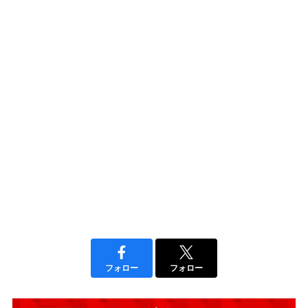
フォロー
フォロー