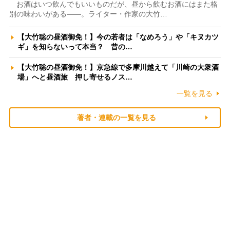
お酒はいつ飲んでもいいものだが、昼から飲むお酒にはまた格
別の味わいがある――。ライター・作家の大竹…
【大竹聡の昼酒御免！】今の若者は「なめろう」や「キヌカツ
ギ」を知らないって本当？ 昔の…
【大竹聡の昼酒御免！】京急線で多摩川越えて「川崎の大衆酒
場」へと昼酒旅 押し寄せるノス…
一覧を見る
著者・連載の一覧を見る