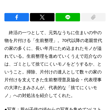
終活の一つとして、元気なうちに住まいの中の
物を片付ける「生前整理」。70代以降の老親世代
の家の多くに、長い年月にため込まれたモノが溢
れている。生前整理を進めていくうえで厄介なの
は、ゴミとして捨てにくいモノをどうするか、と
いうこと。掃除、片付けの達人として数々の家の
片付けを支えてきた生前整理普及協会・代表理事
の大津たまみさんが、代表的な「捨てにくいモ
ノ」への対処法を紹介してくれた。
●写真：親が子供の頃からの写真を集めて“ベスト