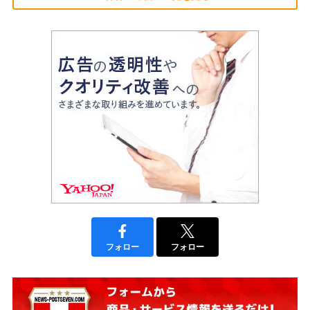
フォロー
フォロー