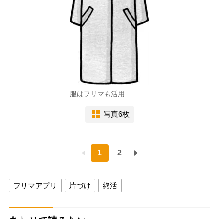
服はフリマも活用
写真6枚
1
2
フリマアプリ
片づけ
終活