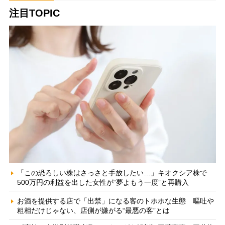
注目TOPIC
「この恐ろしい株はさっさと手放したい…」キオクシア株で
500万円の利益を出した女性が“夢よもう一度”と再購入
お酒を提供する店で「出禁」になる客のトホホな生態 嘔吐や
粗相だけじゃない、店側が嫌がる“最悪の客”とは