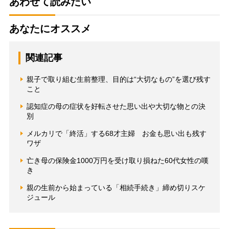
あわせて読みたい
あなたにオススメ
関連記事
親子で取り組む生前整理、目的は“大切なもの”を選び残す
こと
認知症の母の症状を好転させた思い出や大切な物との決
別
メルカリで「終活」する68才主婦 お金も思い出も残す
ワザ
亡き母の保険金1000万円を受け取り損ねた60代女性の嘆
き
親の生前から始まっている「相続手続き」締め切りスケ
ジュール