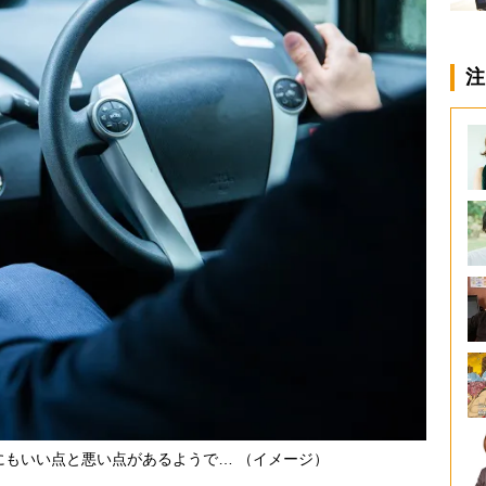
注
にもいい点と悪い点があるようで… （イメージ）