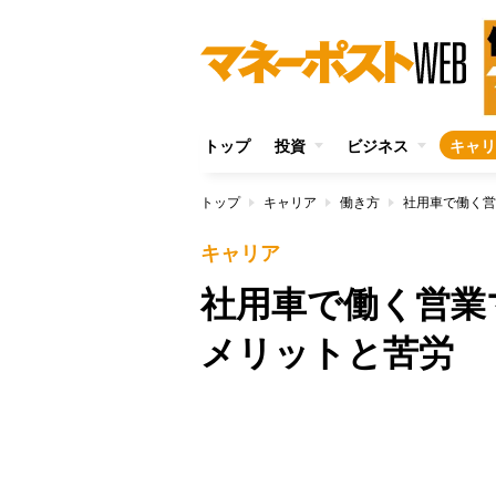
トップ
投資
ビジネス
キャリ
トップ
キャリア
働き方
社用車で働く営
キャリア
社用車で働く営業
メリットと苦労
/
Unmute