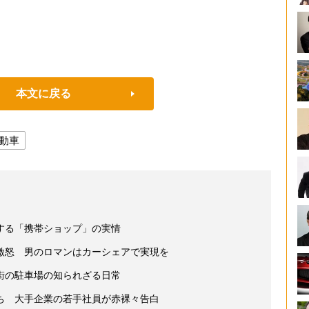
本文に戻る
動車
する「携帯ショップ」の実情
激怒 男のロマンはカーシェアで実現を
街の駐車場の知られざる日常
ち 大手企業の若手社員が赤裸々告白