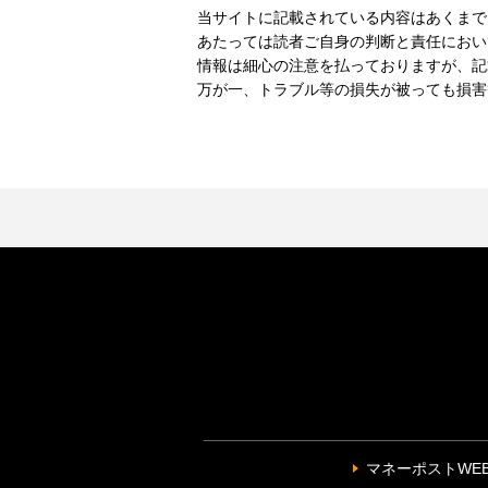
当サイトに記載されている内容はあくまで
あたっては読者ご自身の判断と責任におい
情報は細心の注意を払っておりますが、記
万が一、トラブル等の損失が被っても損害
マネーポストWE