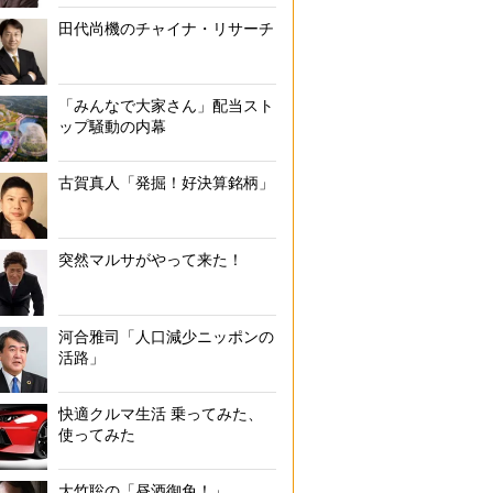
田代尚機のチャイナ・リサーチ
「みんなで大家さん」配当スト
ップ騒動の内幕
古賀真人「発掘！好決算銘柄」
突然マルサがやって来た！
河合雅司「人口減少ニッポンの
活路」
快適クルマ生活 乗ってみた、
使ってみた
大竹聡の「昼酒御免！」