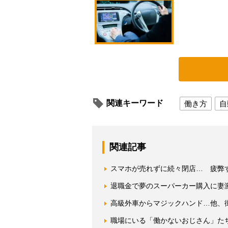
関連キーワード
働き方
自
関連記事
スマホが売れずに続々閉店… 疲弊
退職金で夢のスーパーカー購入に妻
高級外車からマジックハンド…他、
職場にいる「働かないおじさん」た