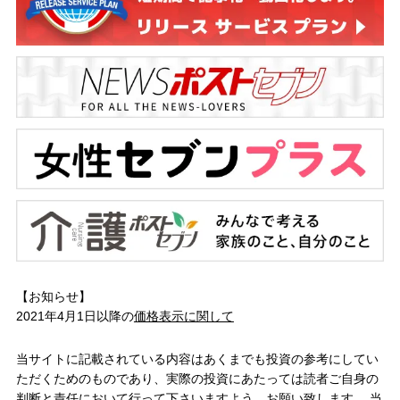
【お知らせ】
2021年4月1日以降の
価格表示に関して
当サイトに記載されている内容はあくまでも投資の参考にしてい
ただくためのものであり、実際の投資にあたっては読者ご自身の
判断と責任において行って下さいますよう、お願い致します。 当