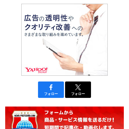
フォロー
フォロー