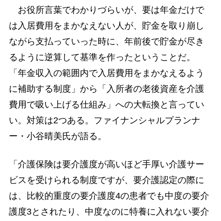
お役所言葉でわかりづらいが、要は年金だけで
は入居費用をまかなえない人が、貯金を取り崩し
ながら支払っていった時に、年前後で貯金が尽き
るように逆算して基準を作ったということだ。
「年金収入の範囲内で入居費用をまかなえるよう
に補助する制度」から「入所者の老後資産を介護
費用で吸い上げる仕組み」への大転換と言ってい
い。対策は2つある。ファイナンシャルプランナ
ー・小谷晴美氏が語る。
「介護保険は要介護度が高いほど手厚い介護サー
ビスを受けられる制度ですが、要介護認定の際に
は、比較的重度の要介護度4の患者でも中度の要介
護度3とされたり、中度なのに特養に入れない要介