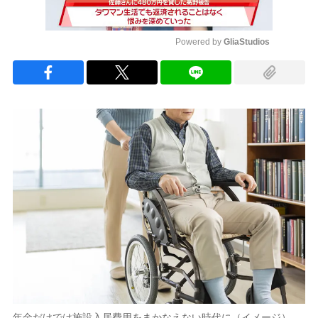
Powered by 
GliaStudios
Mute
年金だけでは施設入居費用をまかなえない時代に（イメージ）