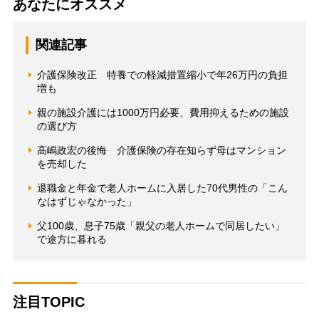
あなたにオススメ
関連記事
介護保険改正 特養での軽減措置縮小で年26万円の負担
増も
親の施設介護には1000万円必要、費用抑えるための施設
の選び方
高嶋政宏の後悔 介護保険の存在知らず母はマンション
を売却した
退職金と年金で老人ホームに入居した70代男性の「こん
なはずじゃなかった」
父100歳、息子75歳「親父の老人ホームで同居したい」
で途方に暮れる
注目TOPIC