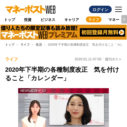
ログイン
トップ
投資
ビジネス
キャリア
ライフ
マネー
トップ
ライフ
生活
2020年下半期の各種制度改正 気を付けること「カレン
ライフ
2020.01.11 07:00
週刊ポスト
2020年下半期の各種制度改正 気を付け
ること「カレンダー」