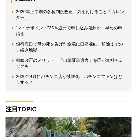
2020年上半期の各種制度改正 気を付けること「カレン
ダー」
“マイナポイント”25％還元で申し込み殺到か 早めの申
請を
銀行窓口で母の死を告げた途端に口座凍結、解除までの
手続き地獄
相続改正のメリット、「自筆証書遺言」を国が無料チェ
ックも
2020年4月にパチンコ店が禁煙化 パチンコファンはど
うする？
注目TOPIC