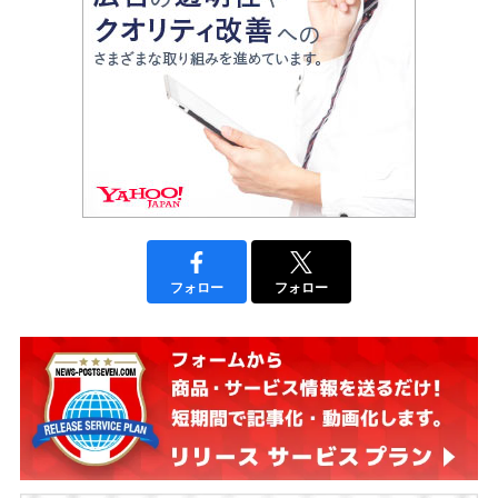
フォロー
フォロー