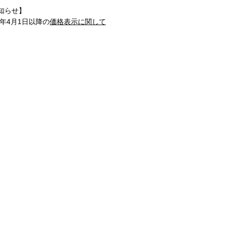
知らせ】
1年4月1日以降の
価格表示に関して