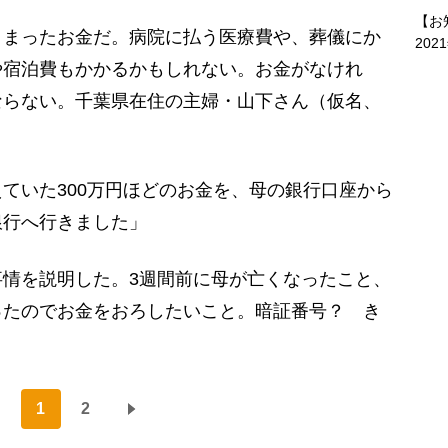
【お
まったお金だ。病院に払う医療費や、葬儀にか
202
や宿泊費もかかるかもしれない。お金がなけれ
ならない。千葉県在住の主婦・山下さん（仮名、
ていた300万円ほどのお金を、母の銀行口座から
銀行へ行きました」
情を説明した。3週間前に母が亡くなったこと、
ったのでお金をおろしたいこと。暗証番号？ き
。
1
2