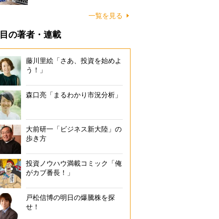
一覧を見る
目の著者・連載
藤川里絵「さあ、投資を始めよ
う！」
森口亮「まるわかり市況分析」
大前研一「ビジネス新大陸」の
歩き方
投資ノウハウ満載コミック「俺
がカブ番長！」
戸松信博の明日の爆騰株を探
せ！