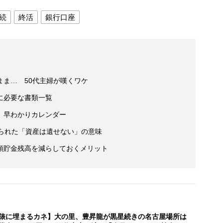
続
終活
銀行口座
まま… 50代主婦が嘆くワケ
に必要な書類一覧
」早わかりカレンダー
げられた「資産は遺せない」の意味
預貯金残高を減らしておくメリット
俵に埋まるカネ】大の里、豊昇龍が黒星続きの名古屋場所は