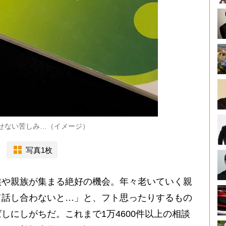
せない苦しみ…（イメージ）
写真1枚
や親族が集まる絶好の機会。年々老いていく親
て話し合わないと…」と、フト思ったりするもの
しにしがちだ。これまで1万4600件以上の相談