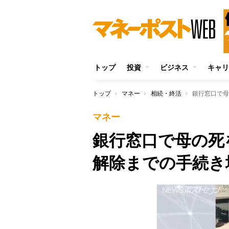
トップ
投資
ビジネス
キャリ
トップ
マネー
相続・終活
銀行窓口で母
マネー
銀行窓口で母の死
解除までの手続き