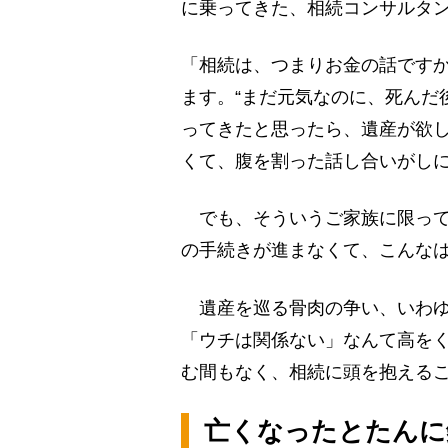
に乗ってきた、相続コンサルタ
「相続は、つまりお金の話です
ます。“まだ元気なのに、死んだ
ってきたと思ったら、遺産が欲し
くて、腹を割った話し合いがし
でも、そういうご家族に限って
の手続きが進まなくて、こんな
遺産を巡る骨肉の争い、いわゆる
「ウチは関係ない」なんて高を
む間もなく、相続に頭を抱えるこ
亡くなったとたんに