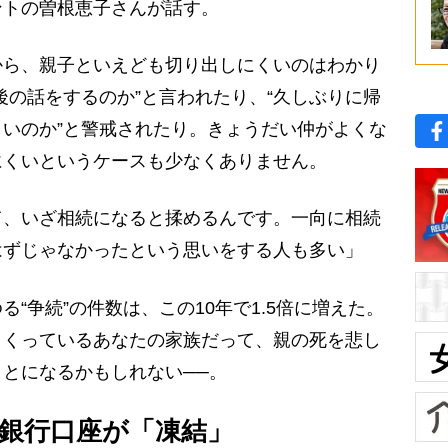
ントの曽根恵子さんが話す。
から、親子といえども切り出しにくいのはわかり
後の話をするのか”と言われたり、“久しぶりに帰
いのか”と警戒されたり。きょうだい仲がよくな
にくいというケースも少なくありません。
、いざ相続になると揉めるんです。一向に相続
はずじゃなかったという思いをする人も多い」
“争続”の件数は、この10年で1.5倍に増えた。
くくっているあなたの家族だって、親の死を悲し
とになるかもしれない──。
銀行口座が「凍結」