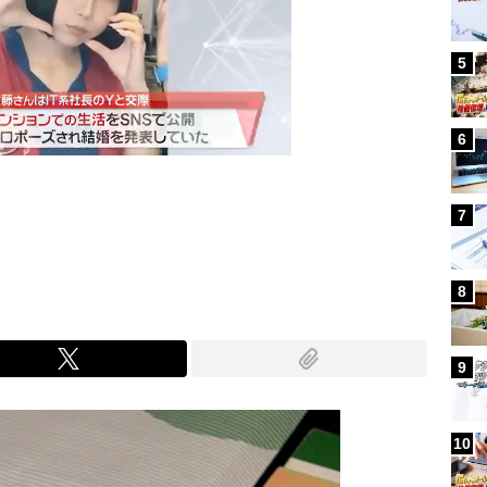
5
6
7
Mute
8
9
10