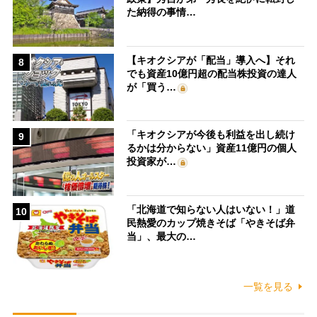
た納得の事情…
【キオクシアが「配当」導入へ】それ
8
でも資産10億円超の配当株投資の達人
が「買う…
「キオクシアが今後も利益を出し続け
9
るかは分からない」資産11億円の個人
投資家が…
「北海道で知らない人はいない！」道
10
民熱愛のカップ焼きそば「やきそば弁
当」、最大の…
一覧を見る