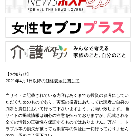
【お知らせ】
2021年4月1日以降の
価格表示に関して
当サイトに記載されている内容はあくまでも投資の参考にしてい
ただくためのものであり、実際の投資にあたっては読者ご自身の
判断と責任において行って下さいますよう、お願い致します。 当
サイトの掲載情報は細心の注意を払っておりますが、記載される
全ての情報の正確性を保証するものではありません。万が一、ト
ラブル等の損失が被っても損害等の保証は一切行っておりません
ので、予めご了承下さい。