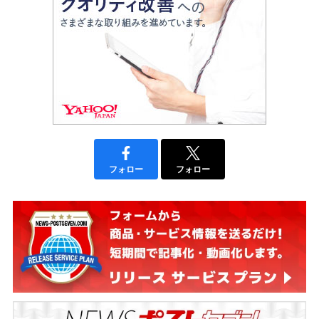
フォロー
フォロー