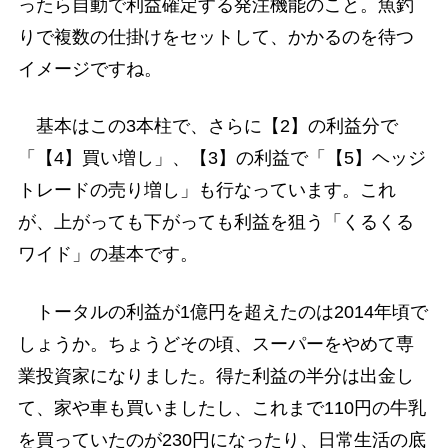
ったら自動で利益確定する発注機能のこと。魚釣
りで複数の仕掛けをセットして、かかるのを待つ
イメージですね。
基本はこの3本柱で、さらに【2】の利益分で
「【4】買い増し」、【3】の利益で「【5】ヘッジ
トレードの売り増し」も行なっています。これ
が、上がっても下がっても利益を狙う「くるくる
ワイド」の基本です。
トータルの利益が1億円を超えたのは2014年頃で
しょうか。ちょうどその頃、スーパーをやめて専
業投資家になりました。得た利益の半分は出金し
て、家や車も買いましたし、これまで110円の牛乳
を買っていたのが230円になったり、日常生活の底