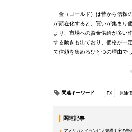
金（ゴールド）は昔から信頼の
が顕在化すると、買いが集まり
より、市場への資金供給が多い
する動きも出ており、価格が一
て信頼を集めるひとつの理由で
関連キーワード
FX
原油
関連記事
アメリカとイランに大規模衝突の懸