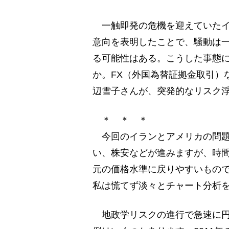
一触即発の危機を迎えていたイ
意向を表明したことで、騒動は
る可能性はある。こうした事態
か。FX（外国為替証拠金取引）
辺雪子さんが、突発的なリスク
＊ ＊ ＊
今回のイランとアメリカの問題
い、株安などが進みますが、時
元の価格水準に戻りやすいもの
私は慌てず淡々とチャート分析
地政学リスクの進行で急速に円