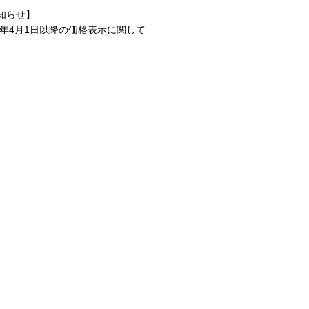
知らせ】
1年4月1日以降の
価格表示に関して