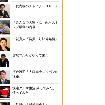
田代尚機のチャイナ・リサーチ
「みんなで大家さん」配当スト
ップ騒動の内幕
古賀真人「発掘！好決算銘柄」
突然マルサがやって来た！
河合雅司「人口減少ニッポンの
活路」
快適クルマ生活 乗ってみた、
使ってみた
大竹聡の「昼酒御免！」