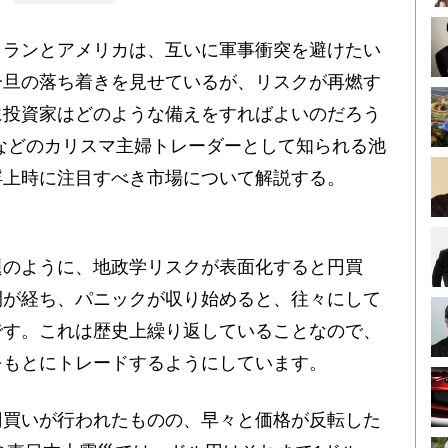
ランとアメリカは、互いに軍事衝突を避けたい
一旦の落ち着きを見せているが、リスクが再燃す
に投資家はどのような備えをすればよいのだろう
などのカリスマ主婦トレーダーとして知られる池
浮上時に注目すべき市場について解説する。
のように、地政学リスクが表面化すると円買
間が経ち、パニックが収り始めると、往々にして
です。これは歴史上繰り返していることなので、
をもとにトレードするようにしています。
買いが行われたものの、早々と価格が反転した