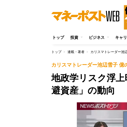
トップ
投資
ビジネス
キャリ
トップ
連載・著者
カリスマトレーダー池辺
カリスマトレーダー池辺雪子 億
地政学リスク浮上
避資産」の動向