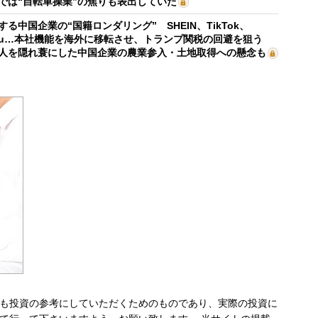
では“自転車操業”の焦りも表出していた
する中国企業の“国籍ロンダリング” SHEIN、TikTok、
mu…本社機能を海外に移転させ、トランプ関税の回避を狙う
人を隠れ蓑にした中国企業の農業参入・土地取得への懸念も
も投資の参考にしていただくためのものであり、実際の投資に