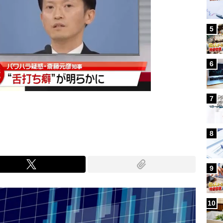
5
6
7
8
9
10