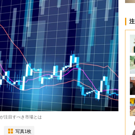
注
が注目すべき市場とは
写真1枚