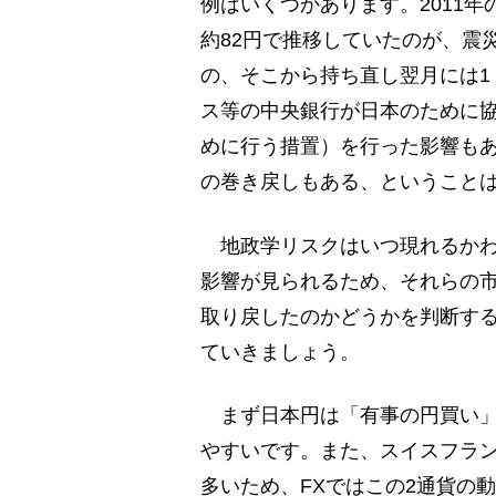
例はいくつかあります。2011
約82円で推移していたのが、震
の、そこから持ち直し翌月には1
ス等の中央銀行が日本のために
めに行う措置）を行った影響も
の巻き戻しもある、ということ
地政学リスクはいつ現れるかわ
影響が見られるため、それらの
取り戻したのかどうかを判断す
ていきましょう。
まず日本円は「有事の円買い」
やすいです。また、スイスフラ
多いため、FXではこの2通貨の