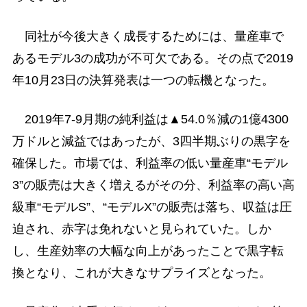
同社が今後大きく成長するためには、量産車で
あるモデル3の成功が不可欠である。その点で2019
年10月23日の決算発表は一つの転機となった。
2019年7-9月期の純利益は▲54.0％減の1億4300
万ドルと減益ではあったが、3四半期ぶりの黒字を
確保した。市場では、利益率の低い量産車“モデル
3”の販売は大きく増えるがその分、利益率の高い高
級車“モデルS”、“モデルX”の販売は落ち、収益は圧
迫され、赤字は免れないと見られていた。しか
し、生産効率の大幅な向上があったことで黒字転
換となり、これが大きなサプライズとなった。