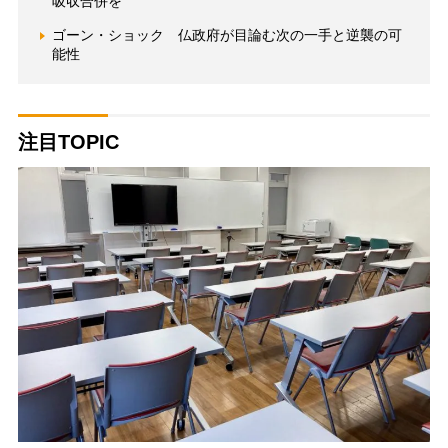
吸収合併を
ゴーン・ショック 仏政府が目論む次の一手と逆襲の可
能性
注目TOPIC