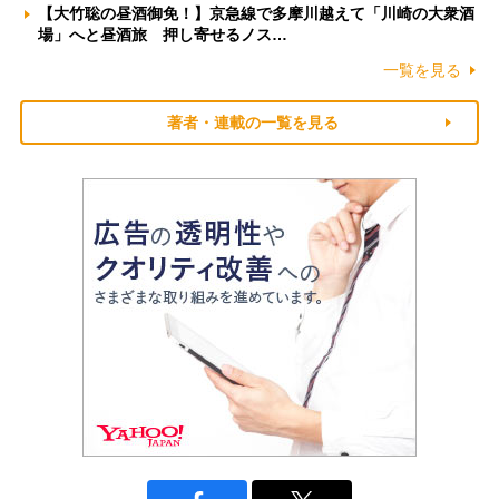
【大竹聡の昼酒御免！】京急線で多摩川越えて「川崎の大衆酒
場」へと昼酒旅 押し寄せるノス…
一覧を見る
著者・連載の一覧を見る