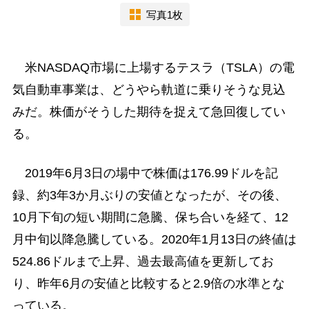
写真1枚
米NASDAQ市場に上場するテスラ（TSLA）の電
気自動車事業は、どうやら軌道に乗りそうな見込
みだ。株価がそうした期待を捉えて急回復してい
る。
2019年6月3日の場中で株価は176.99ドルを記
録、約3年3か月ぶりの安値となったが、その後、
10月下旬の短い期間に急騰、保ち合いを経て、12
月中旬以降急騰している。2020年1月13日の終値は
524.86ドルまで上昇、過去最高値を更新してお
り、昨年6月の安値と比較すると2.9倍の水準とな
っている。