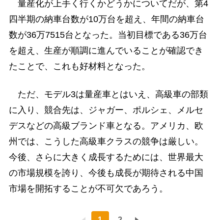
量産化が上手く行くかどうかについてだが、第4
四半期の納車台数が10万台を超え、年間の納車台
数が36万7515台となった。当初目標である36万台
を超え、生産が順調に進んでいることが確認でき
たことで、これも好材料となった。
ただ、モデル3は量産車とはいえ、高級車の部類
に入り、競合先は、ジャガー、ポルシェ、メルセ
デスなどの高級ブランド車となる。アメリカ、欧
州では、こうした高級車クラスの競争は厳しい。
今後、さらに大きく成長するためには、世界最大
の市場規模を誇り、今後も成長が期待される中国
市場を開拓することが不可欠であろう。
1
2