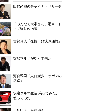
田代尚機のチャイナ・リサーチ
「みんなで大家さん」配当スト
ップ騒動の内幕
古賀真人「発掘！好決算銘柄」
突然マルサがやって来た！
河合雅司「人口減少ニッポンの
活路」
快適クルマ生活 乗ってみた、
使ってみた
大竹聡の「昼酒御免！」