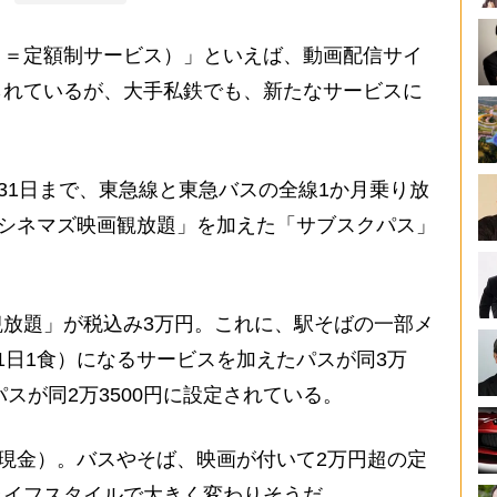
ク＝定額制サービス）」といえば、動画配信サイ
られているが、大手私鉄でも、新たなサービスに
31日まで、東急線と東急バスの全線1か月乗り放
9シネマズ映画観放題」を加えた「サブスクパス」
放題」が税込み3万円。これに、駅そばの一部メ
1日1食）になるサービスを加えたパスが同3万
パスが同2万3500円に設定されている。
現金）。バスやそば、映画が付いて2万円超の定
ライフスタイルで大きく変わりそうだ。