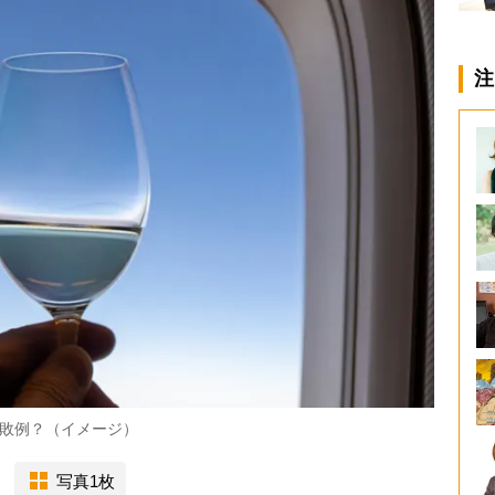
注
敗例？（イメージ）
写真1枚