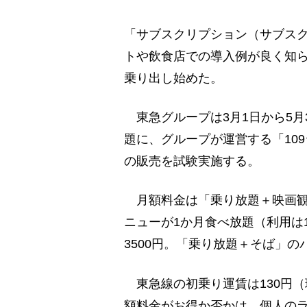
「サブスクリプション（サブス
トや飲食店での導入例が良く知
乗り出し始めた。
東急グループは3月1日から5月
題に、グループが運営する「10
の販売を試験実施する。
月額料金は「乗り放題＋映画観
ニューが1か月食べ放題（利用は
3500円。「乗り放題＋そば」の
東急線の初乗り運賃は130円（
額料金がお得か否かは、個人の