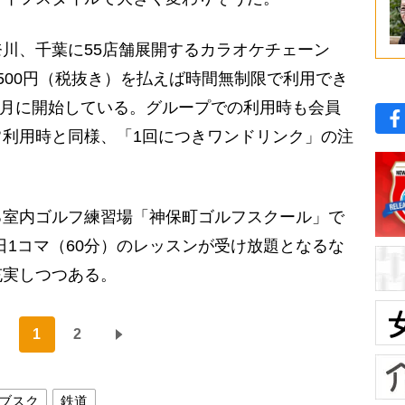
川、千葉に55店舗展開するカラオケチェーン
500円（税抜き）を払えば時間無制限で利用でき
年5月に開始している。グループでの利用時も会員
利用時と同様、「1回につきワンドリンク」の注
室内ゴルフ練習場「神保町ゴルフスクール」で
1日1コマ（60分）のレッスンが受け放題となるな
充実しつつある。
1
2
ブスク
鉄道