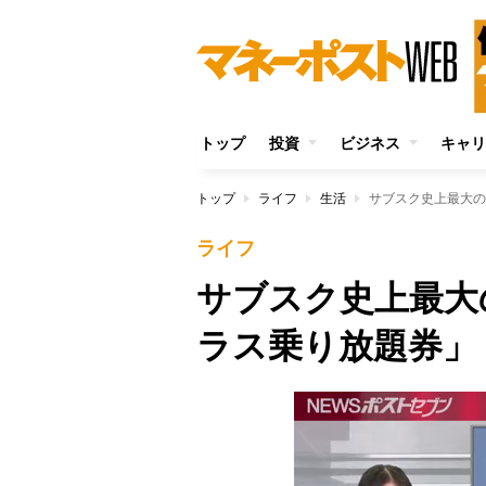
トップ
投資
ビジネス
キャリ
トップ
ライフ
生活
サブスク史上最大の
ライフ
サブスク史上最大
ラス乗り放題券」