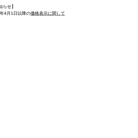
知らせ】
1年4月1日以降の
価格表示に関して