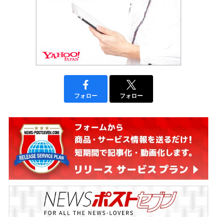
フォロー
フォロー