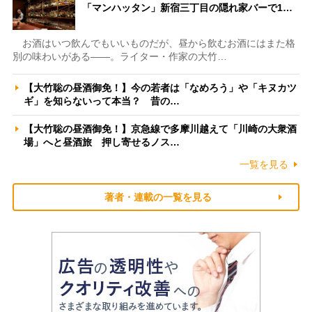
「マンハッタン」新宿三丁目の隠れ家バーで1…
お酒はいつ飲んでもいいものだが、昼から飲むお酒にはまた格
別の味わいがある――。ライター・作家の大竹…
【大竹聡の昼酒御免！】今の若者は「なめろう」や「キヌカツ
ギ」を知らないって本当？ 昔の…
【大竹聡の昼酒御免！】京急線で多摩川越えて「川崎の大衆酒
場」へと昼酒旅 押し寄せるノス…
一覧を見る
著者・連載の一覧を見る