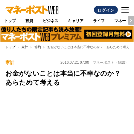
ログイン
トップ
投資
ビジネス
キャリア
ライフ
マネー
トップ
家計
節約
お金がないことは本当に不幸なのか？ あらためて考える
家計
2016.07.21 07:00
マネーポスト（雑誌）
お金がないことは本当に不幸なのか？
あらためて考える
Loaded
:
100.00%
/
Unmute