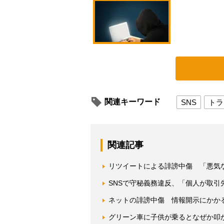
関連キーワード
SNS
トラ
関連記事
リツイートによる誹謗中傷 「悪気
SNSで守秘義務違反、「個人が取引
ネットの誹謗中傷 情報開示にかかる
グリーン車に子供が乗るとなぜか叩