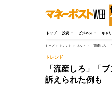
トップ
投資
ビジネス
キャリ
トップ
トレンド
ネット
「流産しろ」「
トレンド
「流産しろ」「ブ
訴えられた例も
/
Unmute