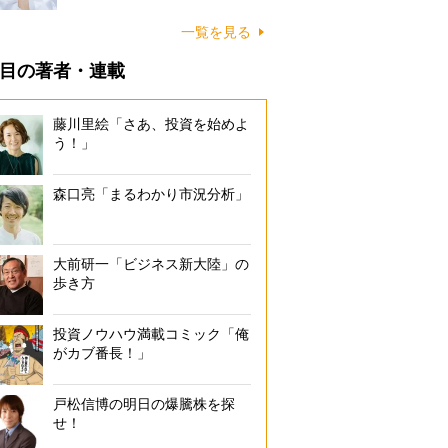
一覧を見る
目の著者・連載
藤川里絵「さあ、投資を始めよ
う！」
森口亮「まるわかり市況分析」
大前研一「ビジネス新大陸」の
歩き方
投資ノウハウ満載コミック「俺
がカブ番長！」
戸松信博の明日の爆騰株を探
せ！