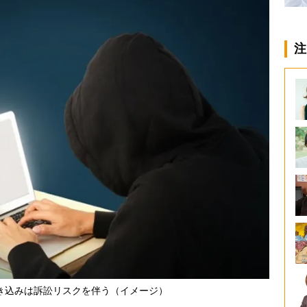
注
き込みは訴訟リスクを伴う（イメージ）