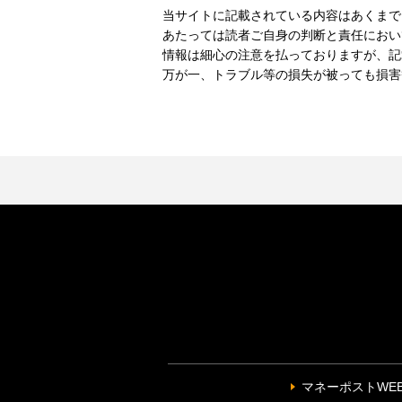
当サイトに記載されている内容はあくまで
あたっては読者ご自身の判断と責任におい
情報は細心の注意を払っておりますが、記
万が一、トラブル等の損失が被っても損害
マネーポストWE