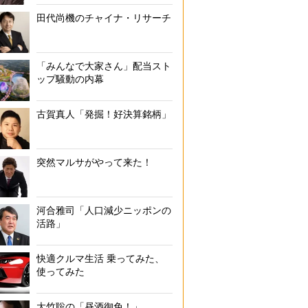
田代尚機のチャイナ・リサーチ
「みんなで大家さん」配当スト
ップ騒動の内幕
古賀真人「発掘！好決算銘柄」
突然マルサがやって来た！
河合雅司「人口減少ニッポンの
活路」
快適クルマ生活 乗ってみた、
使ってみた
大竹聡の「昼酒御免！」