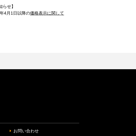
知らせ】
1年4月1日以降の
価格表示に関して
お問い合わせ