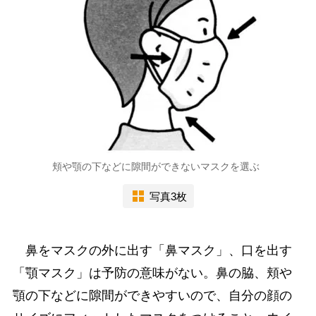
頬や顎の下などに隙間ができないマスクを選ぶ
写真3枚
鼻をマスクの外に出す「鼻マスク」、口を出す
「顎マスク」は予防の意味がない。鼻の脇、頬や
顎の下などに隙間ができやすいので、自分の顔の