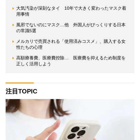
大気汚染が深刻なタイ 10年で大きく変わったマスク着
用事情
風邪でないのにマスク…他 外国人がびっくりする日本
の常識5選
メルカリで売買される「使用済みコスメ」、購入する女
性たちの心理
高額療養費、医療費控除… 医療費を抑えるため制度を
正しく活用しよう
注目TOPIC