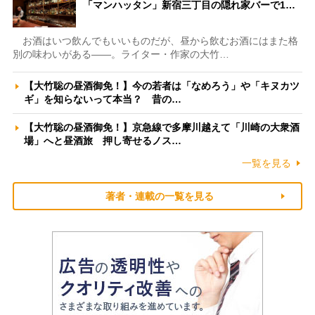
「マンハッタン」新宿三丁目の隠れ家バーで1…
お酒はいつ飲んでもいいものだが、昼から飲むお酒にはまた格
別の味わいがある――。ライター・作家の大竹…
【大竹聡の昼酒御免！】今の若者は「なめろう」や「キヌカツ
ギ」を知らないって本当？ 昔の…
【大竹聡の昼酒御免！】京急線で多摩川越えて「川崎の大衆酒
場」へと昼酒旅 押し寄せるノス…
一覧を見る
著者・連載の一覧を見る