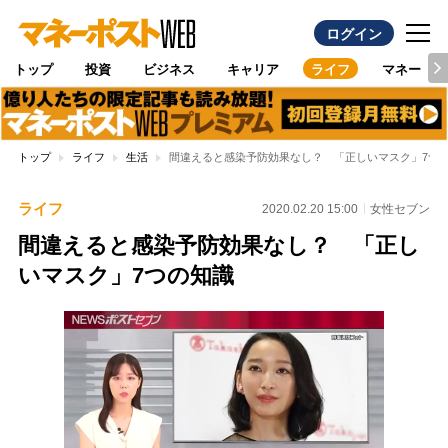
ログイン
トップ
投資
ビジネス
キャリア
ライフ
マネー
トップ
ライフ
生活
間違えると感染予防効果なし？ 「正しいマスク」7つ
ライフ
2020.02.20 15:00
女性セブン
間違えると感染予防効果なし？ 「正し
いマスク」7つの知識