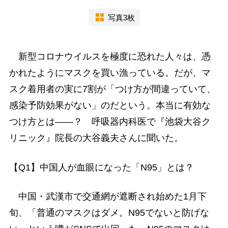
写真3枚
新型コロナウイルスを極度に恐れた人々は、憑
かれたようにマスクを買い漁っている。だが、マ
スク着用者の実に7割が「つけ方が間違っていて、
感染予防効果がない」のだという。本当に有効な
つけ方とは――？ 呼吸器内科医で『池袋大谷ク
リニック』院長の大谷義夫さんに聞いた。
【Q1】中国人が血眼になった「N95」とは？
中国・武漢市で交通網が遮断され始めた1月下
旬、「普通のマスクはダメ。N95でないと防げな