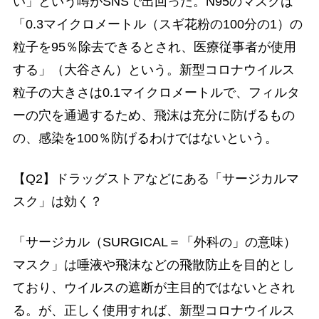
い」という噂がSNSで出回った。N95のマスクは
「0.3マイクロメートル（スギ花粉の100分の1）の
粒子を95％除去できるとされ、医療従事者が使用
する」（大谷さん）という。新型コロナウイルス
粒子の大きさは0.1マイクロメートルで、フィルタ
ーの穴を通過するため、飛沫は充分に防げるもの
の、感染を100％防げるわけではないという。
【Q2】ドラッグストアなどにある「サージカルマ
スク」は効く？
「サージカル（SURGICAL＝「外科の」の意味）
マスク」は唾液や飛沫などの飛散防止を目的とし
ており、ウイルスの遮断が主目的ではないとされ
る。が、正しく使用すれば、新型コロナウイルス