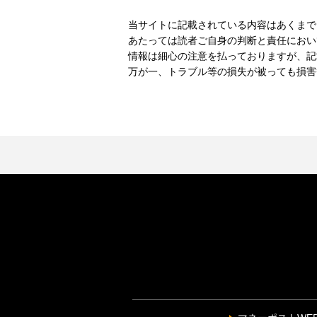
当サイトに記載されている内容はあくまで
あたっては読者ご自身の判断と責任におい
情報は細心の注意を払っておりますが、記
万が一、トラブル等の損失が被っても損害