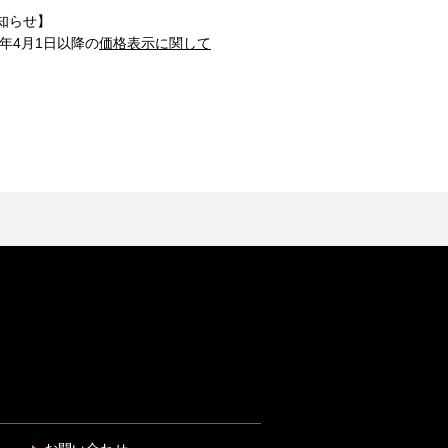
知らせ】
1年4月1日以降の
価格表示に関して