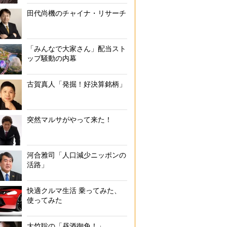
田代尚機のチャイナ・リサーチ
「みんなで大家さん」配当スト
ップ騒動の内幕
古賀真人「発掘！好決算銘柄」
突然マルサがやって来た！
河合雅司「人口減少ニッポンの
活路」
快適クルマ生活 乗ってみた、
使ってみた
大竹聡の「昼酒御免！」