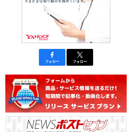
フォロー
フォロー