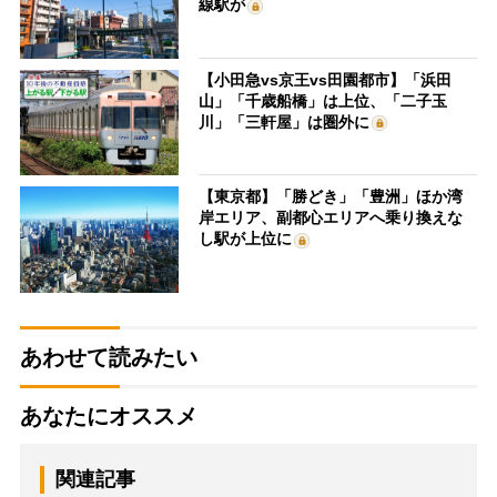
線駅が
【小田急vs京王vs田園都市】「浜田
山」「千歳船橋」は上位、「二子玉
川」「三軒屋」は圏外に
【東京都】「勝どき」「豊洲」ほか湾
岸エリア、副都心エリアへ乗り換えな
し駅が上位に
あわせて読みたい
あなたにオススメ
関連記事