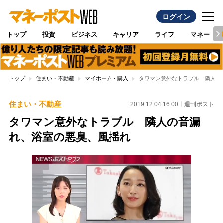
ログイン
トップ
投資
ビジネス
キャリア
ライフ
マネー
トップ
住まい・不動産
マイホーム・購入
タワマン意外なトラブル 隣人の
住まい・不動産
2019.12.04 16:00
週刊ポスト
タワマン意外なトラブル 隣人の音漏
れ、浴室の悪臭、風揺れ