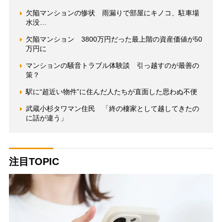
欠陥マンションの惨状 雨漏りで部屋にキノコ、駐車場
水没…
欠陥マンション 3800万円だった最上階の資産価値が50
万円に
マンションの騒音トラブル体験談 引っ越すのが最善の
策？
駅に“超近い物件”に住んだ人たちが直面した思わぬ不便
武蔵小杉タワマン住民 「終の棲家として越してきたの
に話が違う」
注目TOPIC