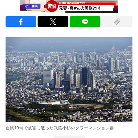
台風19号で被害に遭った武蔵小杉のタワーマンション群