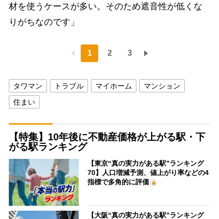
材を使うケースが多い。そのため遮音性が低くな
りがちなのです」
1
2
3
タワマン
トラブル
マイホーム
マンション
住まい
【特集】10年後に不動産価格が上がる駅・下
がる駅ランキング
【東京“真の実力がある駅”ランキング
70】人口増減予測、値上がり率などの4
指標で多角的に評価
【大阪“真の実力がある駅”ランキング