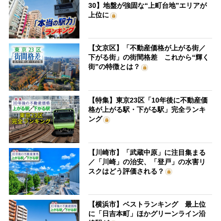
30】地盤が強固な“上町台地”エリアが
上位に
【文京区】「不動産価格が上がる街／
下がる街」の街間格差 これから“輝く
街”の特徴とは？
【特集】東京23区「10年後に不動産価
格が上がる駅・下がる駅」完全ランキ
ング
【川崎市】「武蔵中原」に注目集まる
／「川崎」の治安、「登戸」の水害リ
スクはどう評価される？
【横浜市】ベストランキング 最上位
に「日吉本町」ほかグリーンライン沿