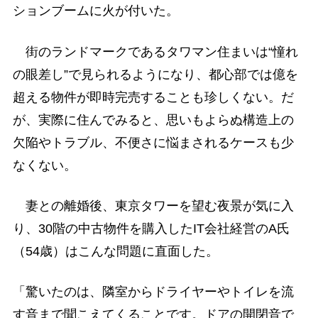
ションブームに火が付いた。
街のランドマークであるタワマン住まいは“憧れ
の眼差し”で見られるようになり、都心部では億を
超える物件が即時完売することも珍しくない。だ
が、実際に住んでみると、思いもよらぬ構造上の
欠陥やトラブル、不便さに悩まされるケースも少
なくない。
妻との離婚後、東京タワーを望む夜景が気に入
り、30階の中古物件を購入したIT会社経営のA氏
（54歳）はこんな問題に直面した。
「驚いたのは、隣室からドライヤーやトイレを流
す音まで聞こえてくることです。ドアの開閉音で