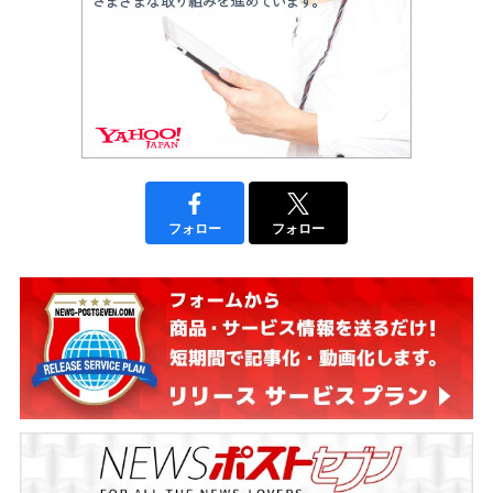
フォロー
フォロー