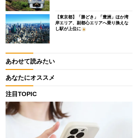
【東京都】「勝どき」「豊洲」ほか湾
岸エリア、副都心エリアへ乗り換えな
し駅が上位に
あわせて読みたい
あなたにオススメ
注目TOPIC