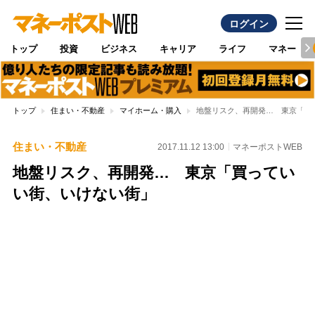
ログイン
トップ
投資
ビジネス
キャリア
ライフ
マネー
トップ
住まい・不動産
マイホーム・購入
地盤リスク、再開発… 東京「買
住まい・不動産
2017.11.12 13:00
マネーポストWEB
地盤リスク、再開発… 東京「買ってい
い街、いけない街」
Loaded
:
100.00%
/
Unmute