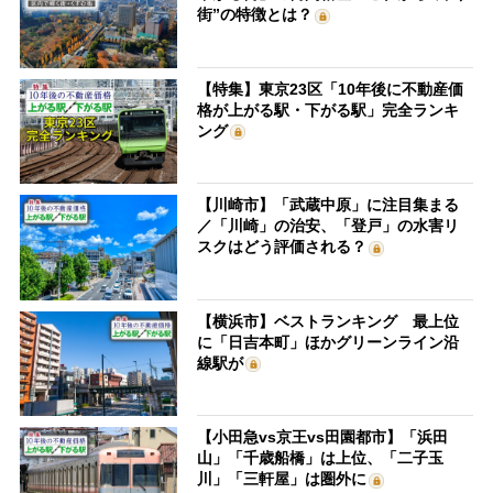
街”の特徴とは？
【特集】東京23区「10年後に不動産価
格が上がる駅・下がる駅」完全ランキ
ング
【川崎市】「武蔵中原」に注目集まる
／「川崎」の治安、「登戸」の水害リ
スクはどう評価される？
【横浜市】ベストランキング 最上位
に「日吉本町」ほかグリーンライン沿
線駅が
【小田急vs京王vs田園都市】「浜田
山」「千歳船橋」は上位、「二子玉
川」「三軒屋」は圏外に