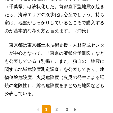
（千葉県）は液状化した。首都直下型地震が起き
たら、湾岸エリアの液状化は必至でしょう。持ち
家は、地盤がしっかりしているところで購入する
のが基本的な考え方と言えます」（沖氏）
東京都は東京都土木技術支援・人材育成センタ
ーが中心となって、「東京の液状化予測図」など
も公表している（別掲）。また、独自の「地震に
関する地域危険度測定調査」を公表しており、建
物倒壊危険度、火災危険度（火災の発生による延
焼の危険性）、総合危険度をまとめた地図なども
公表している。
1
2
3