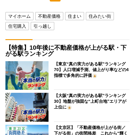
マイホーム
不動産価格
住まい
住みたい街
住宅購入
引っ越し
【特集】10年後に不動産価格が上がる駅・下
がる駅ランキング
【東京“真の実力がある駅”ランキング
70】人口増減予測、値上がり率などの4
指標で多角的に評価
【大阪“真の実力がある駅”ランキング
30】地盤が強固な“上町台地”エリアが
上位に
【文京区】「不動産価格が上がる街／
下がる街」の街間格差 これから“輝く