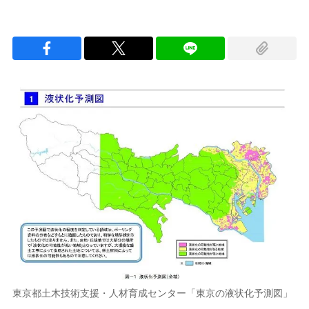
東京都土木技術支援・人材育成センター「東京の液状化予測図」