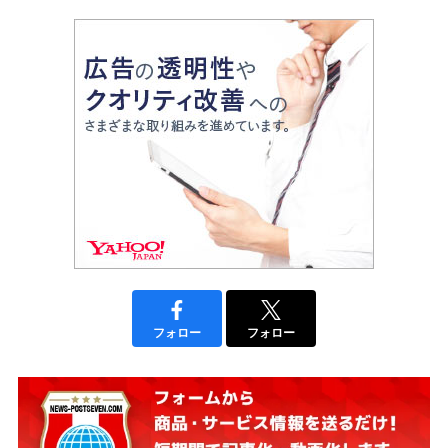
フォロー
フォロー