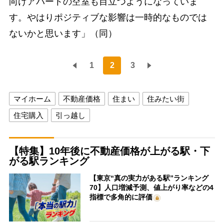
向けアパートの空室も目立つようになっていま
す。やはりポジティブな影響は一時的なものでは
ないかと思います」（同）
1
2
3
マイホーム
不動産価格
住まい
住みたい街
住宅購入
引っ越し
【特集】10年後に不動産価格が上がる駅・下
がる駅ランキング
【東京“真の実力がある駅”ランキング
70】人口増減予測、値上がり率などの4
指標で多角的に評価