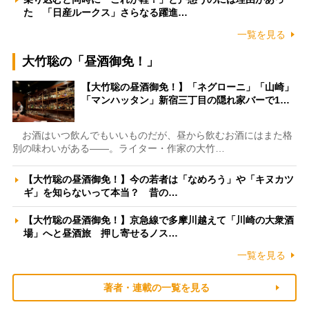
た 「日産ルークス」さらなる躍進…
一覧を見る
大竹聡の「昼酒御免！」
【大竹聡の昼酒御免！】「ネグローニ」「山崎」
「マンハッタン」新宿三丁目の隠れ家バーで1…
お酒はいつ飲んでもいいものだが、昼から飲むお酒にはまた格
別の味わいがある――。ライター・作家の大竹…
【大竹聡の昼酒御免！】今の若者は「なめろう」や「キヌカツ
ギ」を知らないって本当？ 昔の…
【大竹聡の昼酒御免！】京急線で多摩川越えて「川崎の大衆酒
場」へと昼酒旅 押し寄せるノス…
一覧を見る
著者・連載の一覧を見る