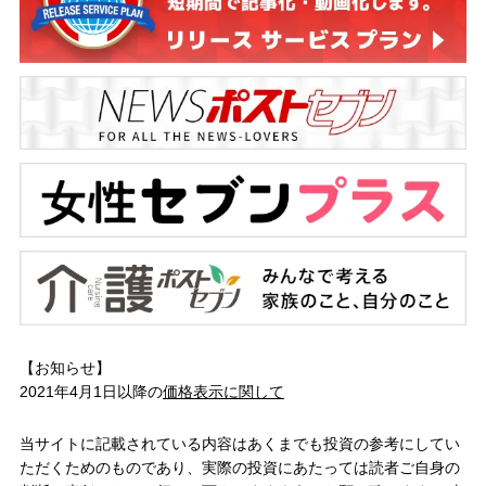
【お知らせ】
2021年4月1日以降の
価格表示に関して
当サイトに記載されている内容はあくまでも投資の参考にしてい
ただくためのものであり、実際の投資にあたっては読者ご自身の