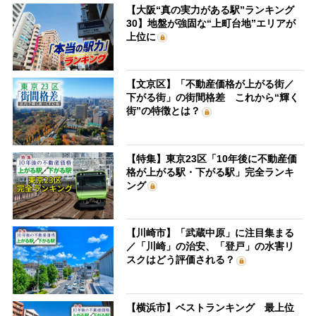
【大阪“真の実力がある駅”ランキング
30】地盤が強固な“上町台地”エリアが
上位に
【文京区】「不動産価格が上がる街／
下がる街」の街間格差 これから“輝く
街”の特徴とは？
【特集】東京23区「10年後に不動産価
格が上がる駅・下がる駅」完全ランキ
ング
【川崎市】「武蔵中原」に注目集まる
／「川崎」の治安、「登戸」の水害リ
スクはどう評価される？
【横浜市】ベストランキング 最上位