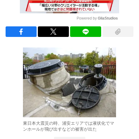
Powered by 
GliaStudios
Mute
東日本大震災の時、浦安エリアでは液状化でマ
ンホールが飛び出すなどの被害が出た