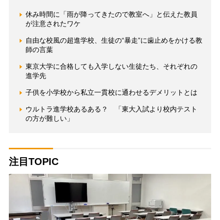
休み時間に「雨が降ってきたので教室へ」と伝えた教員
が注意されたワケ
自由な校風の超進学校、生徒の“暴走”に歯止めをかける教
師の言葉
東京大学に合格しても入学しない生徒たち、それぞれの
進学先
子供を小学校から私立一貫校に通わせるデメリットとは
ウルトラ進学校あるある？ 「東大入試より校内テスト
の方が難しい」
注目TOPIC