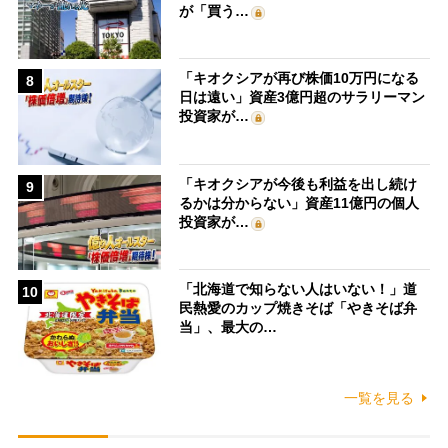
が「買う…
「キオクシアが再び株価10万円になる
8
日は遠い」資産3億円超のサラリーマン
投資家が…
「キオクシアが今後も利益を出し続け
9
るかは分からない」資産11億円の個人
投資家が…
「北海道で知らない人はいない！」道
10
民熱愛のカップ焼きそば「やきそば弁
当」、最大の…
一覧を見る