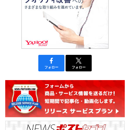
フォロー
フォロー