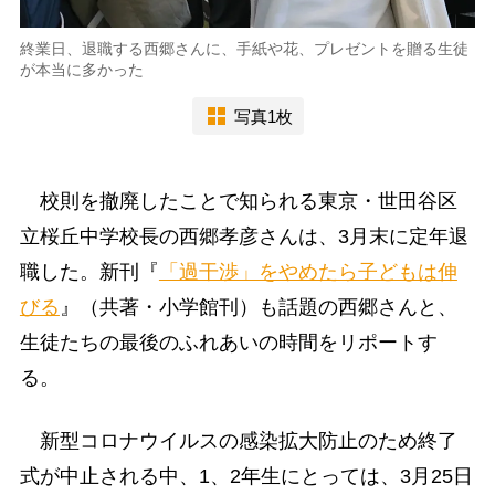
終業日、退職する西郷さんに、手紙や花、プレゼントを贈る生徒
が本当に多かった
写真1枚
校則を撤廃したことで知られる東京・世田谷区
立桜丘中学校長の西郷孝彦さんは、3月末に定年退
職した。新刊『
「過干渉」をやめたら子どもは伸
びる
』（共著・小学館刊）も話題の西郷さんと、
生徒たちの最後のふれあいの時間をリポートす
る。
新型コロナウイルスの感染拡大防止のため終了
式が中止される中、1、2年生にとっては、3月25日