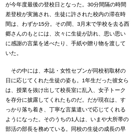
が今年度最後の登校日となった。30分間隔の時間
差登校が実施され、生徒に許された校内の滞在時
間は、わずか15分。その間、3月末で学校を去る西
郷さんのもとには、次々に生徒が訪れ、思い思い
に感謝の言葉を述べたり、手紙や贈り物を渡して
いた。
その中には、本誌・女性セブンが同校初取材の
日に応じてくれた生徒の姿も。1年生だった彼女ら
は、授業を抜け出して校長室に乱入、女子トーク
を存分に披露してくれたものだ。だが現在は、す
っかり落ち着き、丁寧な言葉遣いで応じてくれる
ようになった。そのうちの1人は、いまや大所帯の
部活の部長を務めている。同校の生徒の成長の早