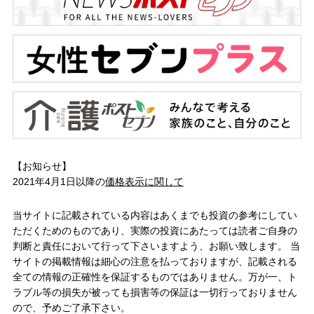
【お知らせ】
2021年4月1日以降の
価格表示に関して
当サイトに記載されている内容はあくまでも投資の参考にしてい
ただくためのものであり、実際の投資にあたっては読者ご自身の
判断と責任において行って下さいますよう、お願い致します。 当
サイトの掲載情報は細心の注意を払っておりますが、記載される
全ての情報の正確性を保証するものではありません。万が一、ト
ラブル等の損失が被っても損害等の保証は一切行っておりません
ので、予めご了承下さい。