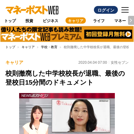
ログイン
トップ
投資
ビジネス
キャリア
ライフ
マネー
トップ
キャリア
学校・教育
校則撤廃した中学校校長が退職、最後の登校日
キャリア
2020.04.04 07:00
女性セブン
校則撤廃した中学校校長が退職、最後の
登校日15分間のドキュメント