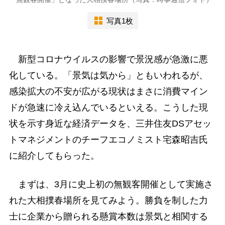
写真1枚
新型コロナウイルスの影響で景況感が急激に悪
化している。「景気は気から」ともいわれるが、
感染拡大の不安が広がる現状はまさに消費マイン
ドが急速に冷え込んでいるといえる。こうした現
状を示す身近な経済データを、三井住友DSアセッ
トマネジメントのチーフエコノミスト宅森昭吉氏
に紹介してもらった。
まずは、3月に史上初の無観客開催として実施さ
れた大相撲春場所を見てみよう。勝負を制した力
士に企業から贈られる懸賞本数は景気と相関する