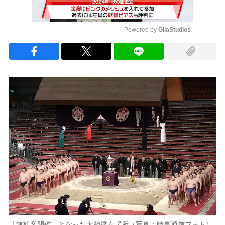
Powered by 
GliaStudios
Mute
「無観客開催」となった大相撲春場所（写真：時事通信フォト）