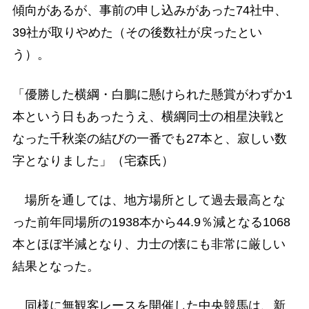
傾向があるが、事前の申し込みがあった74社中、
39社が取りやめた（その後数社が戻ったとい
う）。
「優勝した横綱・白鵬に懸けられた懸賞がわずか1
本という日もあったうえ、横綱同士の相星決戦と
なった千秋楽の結びの一番でも27本と、寂しい数
字となりました」（宅森氏）
場所を通しては、地方場所として過去最高とな
った前年同場所の1938本から44.9％減となる1068
本とほぼ半減となり、力士の懐にも非常に厳しい
結果となった。
同様に無観客レースを開催した中央競馬は、新