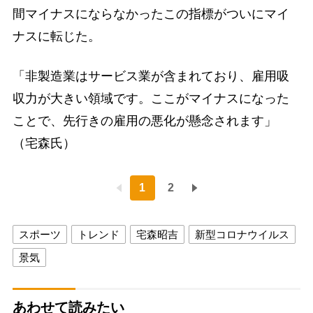
間マイナスにならなかったこの指標がついにマイ
ナスに転じた。
「非製造業はサービス業が含まれており、雇用吸
収力が大きい領域です。ここがマイナスになった
ことで、先行きの雇用の悪化が懸念されます」
（宅森氏）
1
2
スポーツ
トレンド
宅森昭吉
新型コロナウイルス
景気
あわせて読みたい