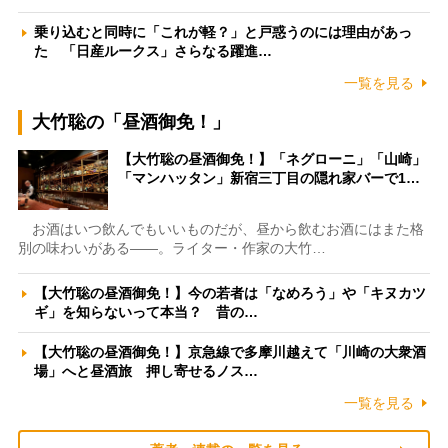
乗り込むと同時に「これが軽？」と戸惑うのには理由があっ
た 「日産ルークス」さらなる躍進…
一覧を見る
大竹聡の「昼酒御免！」
【大竹聡の昼酒御免！】「ネグローニ」「山崎」
「マンハッタン」新宿三丁目の隠れ家バーで1…
お酒はいつ飲んでもいいものだが、昼から飲むお酒にはまた格
別の味わいがある――。ライター・作家の大竹…
【大竹聡の昼酒御免！】今の若者は「なめろう」や「キヌカツ
ギ」を知らないって本当？ 昔の…
【大竹聡の昼酒御免！】京急線で多摩川越えて「川崎の大衆酒
場」へと昼酒旅 押し寄せるノス…
一覧を見る