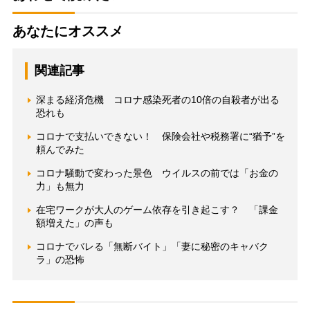
あなたにオススメ
関連記事
深まる経済危機 コロナ感染死者の10倍の自殺者が出る
恐れも
コロナで支払いできない！ 保険会社や税務署に“猶予”を
頼んでみた
コロナ騒動で変わった景色 ウイルスの前では「お金の
力」も無力
在宅ワークが大人のゲーム依存を引き起こす？ 「課金
額増えた」の声も
コロナでバレる「無断バイト」「妻に秘密のキャバク
ラ」の恐怖