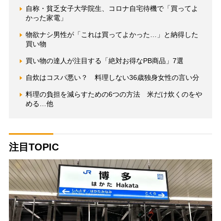
自称・貧乏女子大学院生、コロナ自宅待機で「買ってよ
かった家電」
物欲ナシ男性が「これは買ってよかった…」と納得した
買い物
買い物の達人が注目する「絶対お得なPB商品」7選
自炊はコスパ悪い？ 料理しない36歳独身女性の言い分
料理の負担を減らすための6つの方法 米だけ炊くのをや
める…他
注目TOPIC