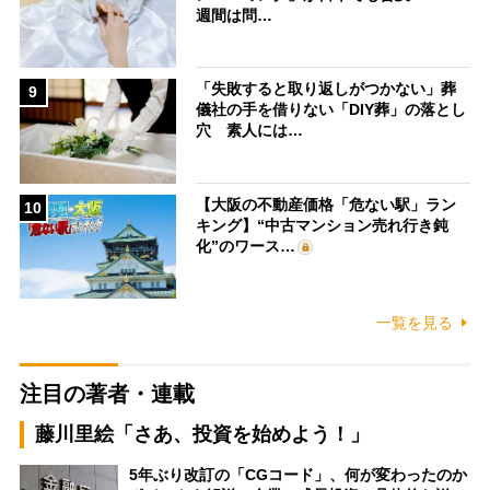
週間は問…
「失敗すると取り返しがつかない」葬
9
儀社の手を借りない「DIY葬」の落とし
穴 素人には…
【大阪の不動産価格「危ない駅」ラン
10
キング】“中古マンション売れ行き鈍
化”のワース…
一覧を見る
注目の著者・連載
藤川里絵「さあ、投資を始めよう！」
5年ぶり改訂の「CGコード」、何が変わったのか