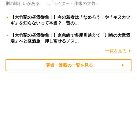
別の味わいがある――。ライター・作家の大竹…
【大竹聡の昼酒御免！】今の若者は「なめろう」や「キヌカツ
ギ」を知らないって本当？ 昔の…
【大竹聡の昼酒御免！】京急線で多摩川越えて「川崎の大衆酒
場」へと昼酒旅 押し寄せるノス…
一覧を見る
著者・連載の一覧を見る