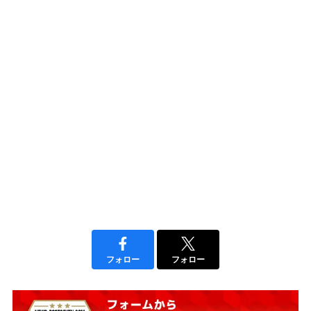
フォロー
フォロー