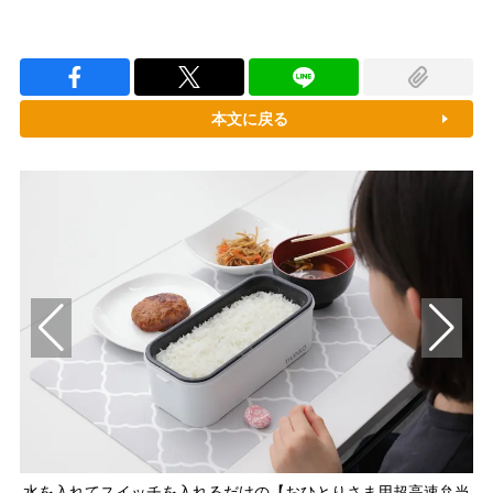
本文に戻る
水を入れてスイッチを入れるだけの【おひとりさま用超高速弁当