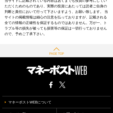
当サイトに記載されている内容はあくまでも投資の参考にしてい
ただくためのものであり、実際の投資にあたっては読者ご自身の
判断と責任において行って下さいますよう、お願い致します。 当
サイトの掲載情報は細心の注意を払っておりますが、記載される
全ての情報の正確性を保証するものではありません。万が一、ト
ラブル等の損失が被っても損害等の保証は一切行っておりません
ので、予めご了承下さい。
PAGE TOP
マネーポストWEBについて