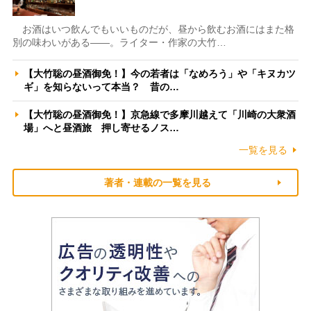
お酒はいつ飲んでもいいものだが、昼から飲むお酒にはまた格
別の味わいがある――。ライター・作家の大竹…
【大竹聡の昼酒御免！】今の若者は「なめろう」や「キヌカツ
ギ」を知らないって本当？ 昔の…
【大竹聡の昼酒御免！】京急線で多摩川越えて「川崎の大衆酒
場」へと昼酒旅 押し寄せるノス…
一覧を見る
著者・連載の一覧を見る