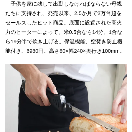
子供を家に残して出勤しなければならない母親
たちに支持され、発売以来、2.5か月で2万台超を
セールスしたヒット商品。底面に設置された高火
力のヒーターによって、米0.5合なら14分、1合な
ら19分半で炊き上げる。保温機能、空焚き防止機
能付き。6980円。高さ80×幅240×奥行き100mm。