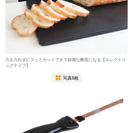
力を入れずにスッとカットできて綺麗な断面になる【エレクトリ
ックナイフ】
写真8枚