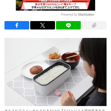
Powered by 
GliaStudios
Mute
水を入れてスイッチを入れるだけの【おひとりさま用超高速弁当