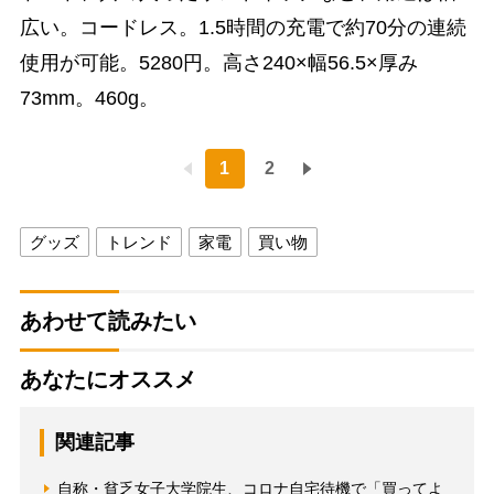
広い。コードレス。1.5時間の充電で約70分の連続
使用が可能。5280円。高さ240×幅56.5×厚み
73mm。460g。
1
2
グッズ
トレンド
家電
買い物
あわせて読みたい
あなたにオススメ
関連記事
自称・貧乏女子大学院生、コロナ自宅待機で「買ってよ