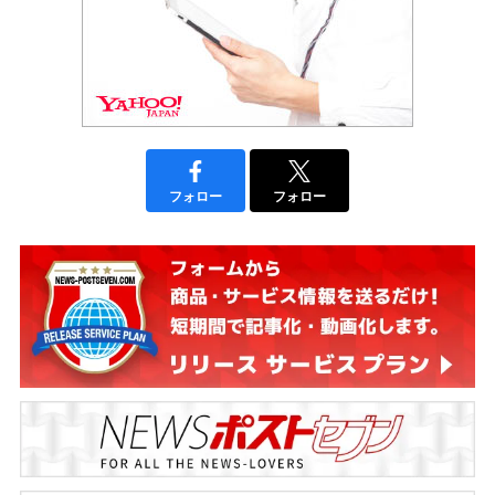
フォロー
フォロー