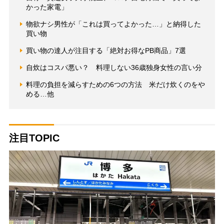
かった家電」
物欲ナシ男性が「これは買ってよかった…」と納得した
買い物
買い物の達人が注目する「絶対お得なPB商品」7選
自炊はコスパ悪い？ 料理しない36歳独身女性の言い分
料理の負担を減らすための6つの方法 米だけ炊くのをや
める…他
注目TOPIC