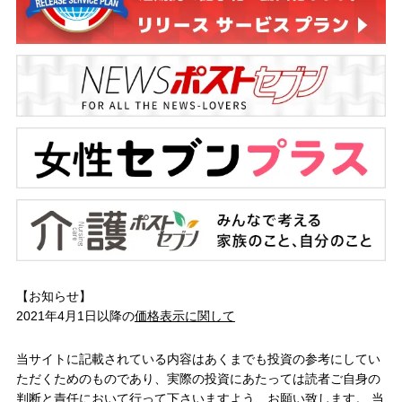
【お知らせ】
2021年4月1日以降の
価格表示に関して
当サイトに記載されている内容はあくまでも投資の参考にしてい
ただくためのものであり、実際の投資にあたっては読者ご自身の
判断と責任において行って下さいますよう、お願い致します。 当