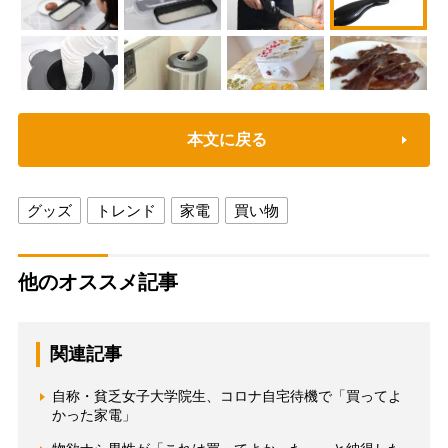
本文に戻る
グッズ
トレンド
家電
買い物
他のオススメ記事
関連記事
自称・貧乏女子大学院生、コロナ自宅待機で「買ってよ
かった家電」