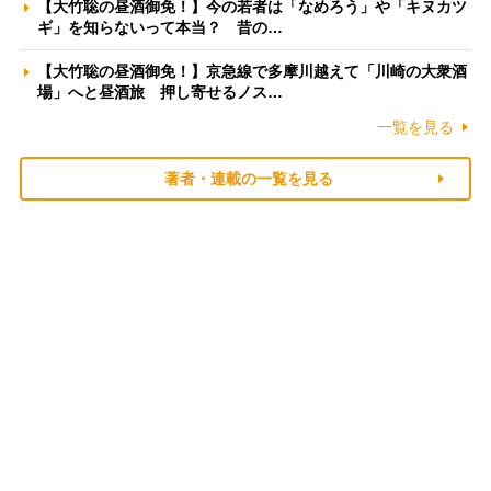
【大竹聡の昼酒御免！】今の若者は「なめろう」や「キヌカツ
ギ」を知らないって本当？ 昔の…
【大竹聡の昼酒御免！】京急線で多摩川越えて「川崎の大衆酒
場」へと昼酒旅 押し寄せるノス…
一覧を見る
著者・連載の一覧を見る