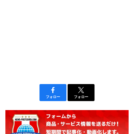
フォロー
フォロー