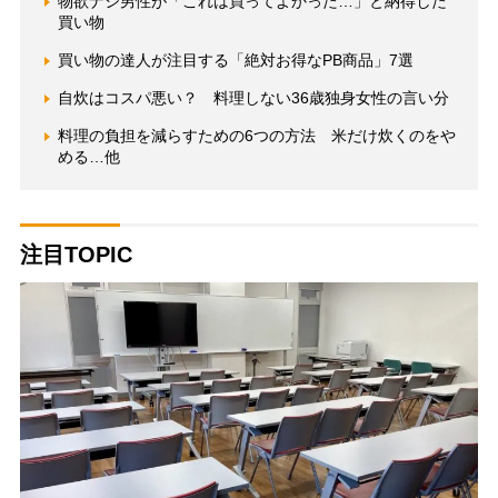
物欲ナシ男性が「これは買ってよかった…」と納得した
買い物
買い物の達人が注目する「絶対お得なPB商品」7選
自炊はコスパ悪い？ 料理しない36歳独身女性の言い分
料理の負担を減らすための6つの方法 米だけ炊くのをや
める…他
注目TOPIC