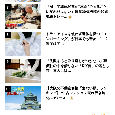
「AI・半導体関連が“本命”であること
7
に変わりはない」資産20億円超の90歳
現役トレー…
ドライアイスを使わず遺体を保つ「エ
8
ンバーミング」が日本でも普及 1～2
週間は問…
「失敗すると取り返しがつかない」葬
9
儀社の手を借りない「DIY葬」の落とし
穴 素人には…
【大阪の不動産価格「危ない駅」ラン
10
キング】“中古マンション売れ行き鈍
化”のワース…