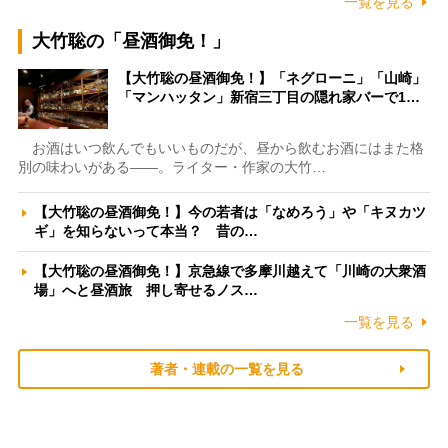
一覧を見る
大竹聡の「昼酒御免！」
【大竹聡の昼酒御免！】「ネグローニ」「山崎」
「マンハッタン」新宿三丁目の隠れ家バーで1…
お酒はいつ飲んでもいいものだが、昼から飲むお酒にはまた格
別の味わいがある――。ライター・作家の大竹…
【大竹聡の昼酒御免！】今の若者は「なめろう」や「キヌカツ
ギ」を知らないって本当？ 昔の…
【大竹聡の昼酒御免！】京急線で多摩川越えて「川崎の大衆酒
場」へと昼酒旅 押し寄せるノス…
一覧を見る
著者・連載の一覧を見る