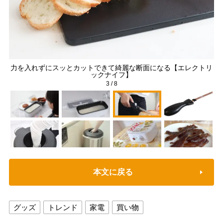
力を入れずにスッとカットできて綺麗な断面になる【エレクトリ
ックナイフ】
3
/
8
本文に戻る
グッズ
トレンド
家電
買い物