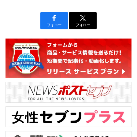
フォロー
フォロー