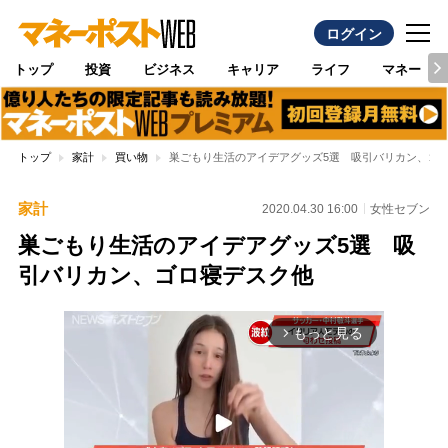
ログイン
トップ
投資
ビジネス
キャリア
ライフ
マネー
トップ
家計
買い物
巣ごもり生活のアイデアグッズ5選 吸引バリカン、ゴ
家計
2020.04.30 16:00
女性セブン
巣ごもり生活のアイデアグッズ5選 吸
引バリカン、ゴロ寝デスク他
もっと見る
arrow_forward_ios