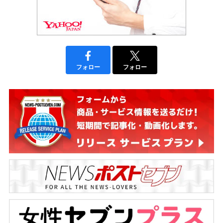
フォロー
フォロー