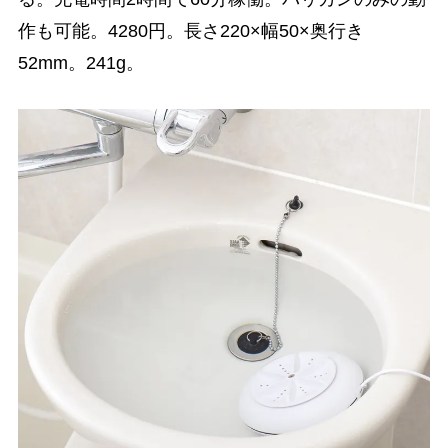
作も可能。4280円。長さ220×幅50×奥行き
52mm。241g。