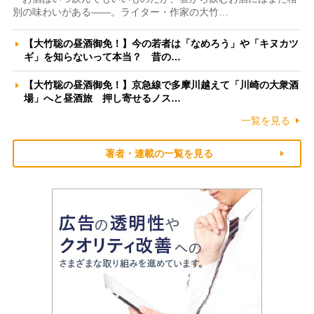
別の味わいがある――。ライター・作家の大竹…
【大竹聡の昼酒御免！】今の若者は「なめろう」や「キヌカツ
ギ」を知らないって本当？ 昔の…
【大竹聡の昼酒御免！】京急線で多摩川越えて「川崎の大衆酒
場」へと昼酒旅 押し寄せるノス…
一覧を見る
著者・連載の一覧を見る