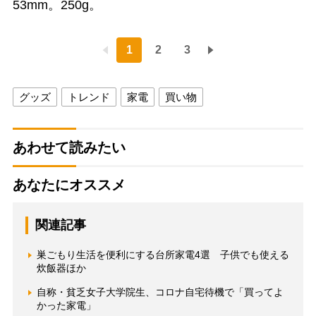
53mm。250g。
1
2
3
グッズ
トレンド
家電
買い物
あわせて読みたい
あなたにオススメ
関連記事
巣ごもり生活を便利にする台所家電4選 子供でも使える
炊飯器ほか
自称・貧乏女子大学院生、コロナ自宅待機で「買ってよ
かった家電」