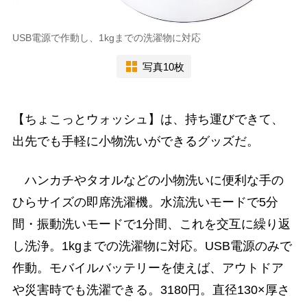
USB電源で作動し、1kgまでの洗濯物に対応
写真10枚
【ちょこっとウォッシュ】は、持ち運びできて、
出先でも手軽に小物洗いができるグッズだ。
ハンカチやタオルなどの小物洗いに便利な手の
ひらサイズの即席洗濯機。水流洗いモードで5分
間・振動洗いモードで1分間、これを交互に繰り返
し洗浄。1kgまでの洗濯物に対応。USB電源のみで
作動。モバイルバッテリーを使えば、アウトドア
や災害時でも洗濯できる。3180円。直径130×厚さ