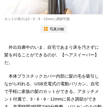
カットの長さは3・6・9・12mmに調節可能
写真10枚
外出自粛中のいま、自宅であまり床を汚さずに
髪を刈ることができるのが、【ヘアスイーパー】
だ。
本体プラスチックカバー内部に髪の毛を吸引し
ながら刈れる、USB充電式の電動バリカン。自宅
で手軽に家族の髪のカットができる。アタッチメ
ント付属で、3・6・9・12mmに長さ調節ができ
る。充電時間2時間で60分稼働。バリカンのみの動