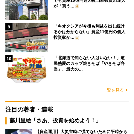
でも資産10億円超の配当株投資の達人
が「買う…
「キオクシアが今後も利益を出し続け
9
るかは分からない」資産11億円の個人
投資家が…
「北海道で知らない人はいない！」道
10
民熱愛のカップ焼きそば「やきそば弁
当」、最大の…
一覧を見る
注目の著者・連載
藤川里絵「さあ、投資を始めよう！」
【資産運用】大災害時に慌てないために平時から