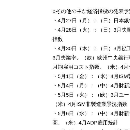
○その他の主な経済指標の発表予
・4月27日（月）：（日）日本
・4月28日（火）：（日）3月
指数
・4月30日（木）：（日）3月鉱
3月失業率、（欧）欧州中央銀行理
月期雇用コスト指数、（米）4月
・5月1日（金）：（米）4月IS
・5月4日（月）：（中）4月財新
・5月5日（火）：（欧）3月ユ
（米）4月ISM非製造業景況指数
・5月6日（水）：（中）4月財新
高、（米）4月ADP雇用統計