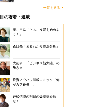
一覧を見る
目の著者・連載
藤川里絵「さあ、投資を始めよ
う！」
森口亮「まるわかり市況分析」
大前研一「ビジネス新大陸」の
歩き方
投資ノウハウ満載コミック「俺
がカブ番長！」
戸松信博の明日の爆騰株を探
せ！