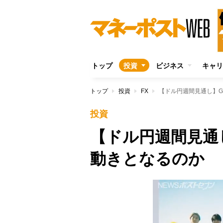
トップ
投資
ビジネス
キャリ
トップ
投資
FX
【ドル円週間見通し】
投資
【ドル円週間見通
動きとなるのか