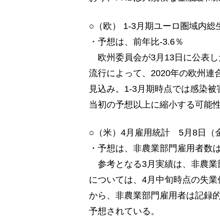
○（欧） 1-3月期ユーロ圏域内
・予想は、前年比-3.6％
欧州委員会が3月13日に公表
流行によって、2020年の欧州連
見込み。1-3月期時点では感染
当初の予想以上に縮小する可能
○（米）4月雇用統計 5月8日（
・予想は、非農業部門雇用者数は－
参考となる3月実績は、非農業部門
については、4月中旬時点の失業
から、非農業部門雇用者は記録的
予想されている。