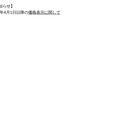
知らせ】
1年4月1日以降の
価格表示に関して