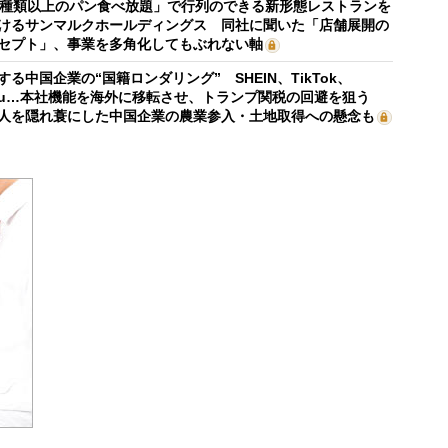
0種類以上のパン食べ放題」で行列のできる新形態レストランを
けるサンマルクホールディングス 同社に聞いた「店舗展開の
セプト」、事業を多角化してもぶれない軸
する中国企業の“国籍ロンダリング” SHEIN、TikTok、
mu…本社機能を海外に移転させ、トランプ関税の回避を狙う
人を隠れ蓑にした中国企業の農業参入・土地取得への懸念も