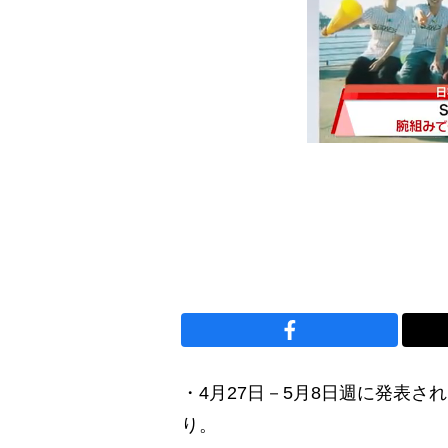
・4月27日－5月8日週に発表
り。