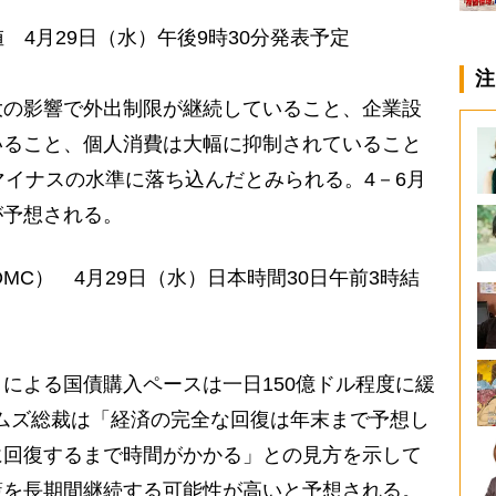
値 4月29日（水）午後9時30分発表予定
注
の影響で外出制限が継続していること、企業設
いること、個人消費は大幅に抑制されていること
マイナスの水準に落ち込んだとみられる。4－6月
が予想される。
MC） 4月29日（水）日本時間30日午前3時結
による国債購入ペースは一日150億ドル程度に緩
ムズ総裁は「経済の完全な回復は年末まで予想し
に回復するまで時間がかかる」との見方を示して
策を長期間継続する可能性が高いと予想される。