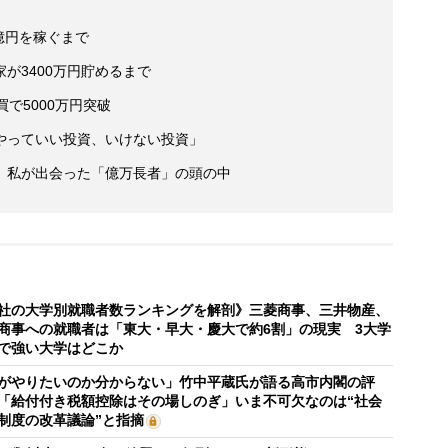
億円を稼ぐまで
が3400万円貯めるまで
で5000万円突破
やっていい投資、いけない投資」
 私が出会った「億万長者」の頭の中
社の大学別就職者数ランキングを解剖》三菱商事、三井物産、
商事への就職者は「東大・早大・慶大で約6割」の現実 3大学
で強い大学はどこか
がやりたいのか分からない」竹中平蔵氏が語る高市内閣の評
「給付付き税額控除はその場しのぎ」いま不可欠なのは“社会
制度の改革議論”と指摘