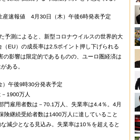
総生産速報値 4月30日（木）午後6時発表予定
した予測によると、新型コロナウイルスの世界的大
合（EU）の成長率は2.5ポイント押し下げられる
被害の影響は限定的であるものの、ユーロ圏経済は
性がある。
金）午後9時30分発表予定
1900万人
雇用者数は－70.1万人、失業率は4.4％。4月
保険継続受給者数は1400万人に達していること
な減少となる見込み。失業率は10％を超えると