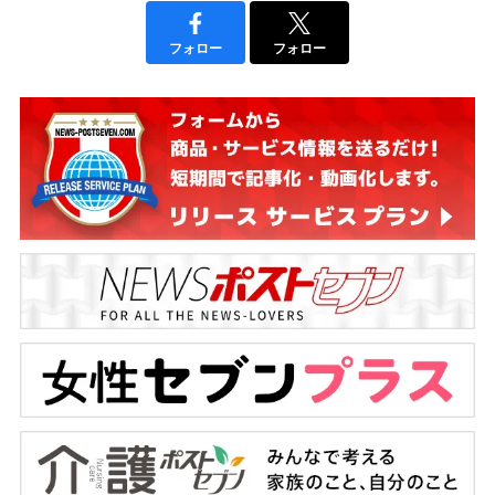
フォロー
フォロー