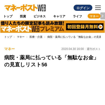
ログイン
トップ
投資
ビジネス
キャリア
ライフ
マネー
トップ
マネー
医療・介護
病院・薬局に払っている「無駄なお金」の見直しリ
マネー
2020.04.30 16:00
週刊ポスト
病院・薬局に払っている「無駄なお金」
の見直しリスト56
Loaded
:
100.00%
/
Unmute