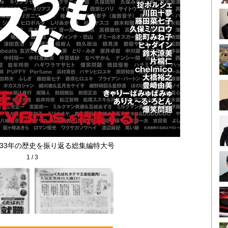
33年の歴史を振り返る総集編特大号
1
/
3