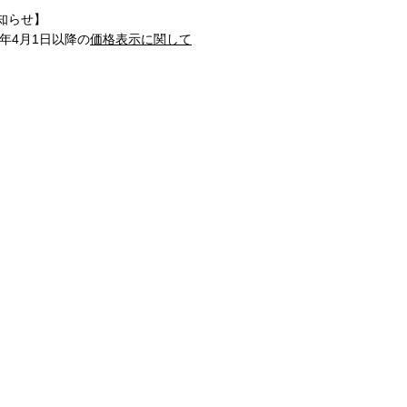
知らせ】
1年4月1日以降の
価格表示に関して