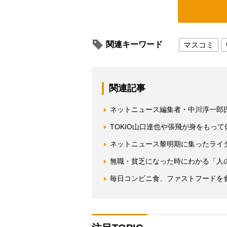
関連キーワード
マスコミ
関連記事
ネットニュース編集者・中川淳一郎
TOKIO山口達也や張飛が身をもっ
ネットニュース黎明期に集ったライ
無職・貧乏になった時にわかる「人
毎日コンビニ食、ファストフードを