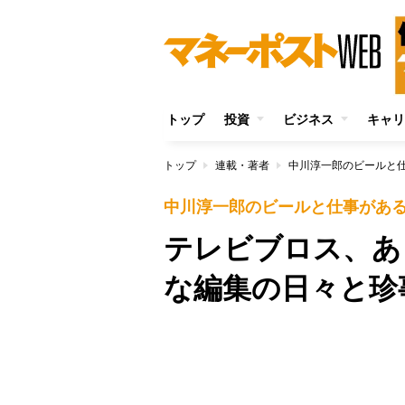
トップ
投資
ビジネス
キャリ
トップ
連載・著者
中川淳一郎のビールと
中川淳一郎のビールと仕事があ
テレビブロス、あ
な編集の日々と珍
/
Unmute