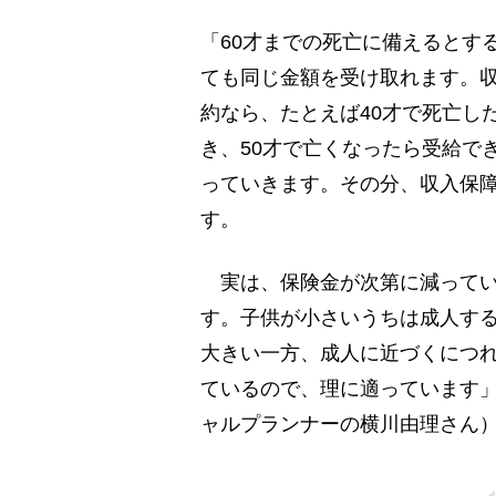
「60才までの死亡に備えるとす
ても同じ金額を受け取れます。収
約なら、たとえば40才で死亡し
き、50才で亡くなったら受給で
っていきます。その分、収入保障
す。
実は、保険金が次第に減ってい
す。子供が小さいうちは成人す
大きい一方、成人に近づくにつ
ているので、理に適っています
ャルプランナーの横川由理さん