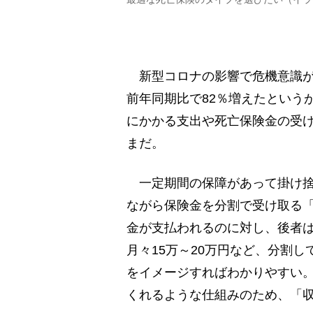
新型コロナの影響で危機意識が
前年同期比で82％増えたという
にかかる支出や死亡保険金の受
まだ。
一定期間の保障があって掛け捨
ながら保険金を分割で受け取る
金が支払われるのに対し、後者は
月々15万～20万円など、分割
をイメージすればわかりやすい
くれるような仕組みのため、「