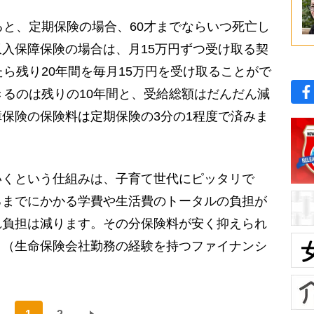
ると、定期保険の場合、60才までならいつ死亡し
入保障保険の場合は、月15万円ずつ受け取る契
たら残り20年間を毎月15万円を受け取ることがで
きるのは残りの10年間と、受給総額はだんだん減
保険の保険料は定期保険の3分の1程度で済みま
くという仕組みは、子育て世代にピッタリで
るまでにかかる学費や生活費のトータルの負担が
れ負担は減ります。その分保険料が安く抑えられ
」（生命保険会社勤務の経験を持つファイナンシ
）