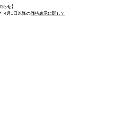
知らせ】
1年4月1日以降の
価格表示に関して