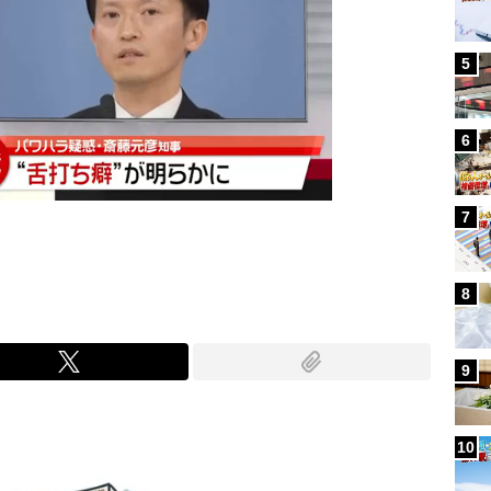
5
6
7
8
9
10