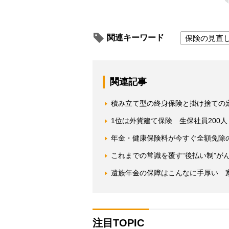
関連キーワード
保険の見直
関連記事
積み立て型の終身保険と掛け捨ての
1位は外貨建て保険 生保社員200
年金・健康保険料が今すぐ全額免除の
これまでの常識を覆す“後払い制”が
遺族年金の保障はこんなに手厚い 
注目TOPIC