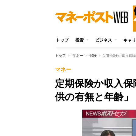
トップ
投資
ビジネス
キャリ
トップ
マネー
保険
定期保険か収入保障
マネー
定期保険か収入保
供の有無と年齢」