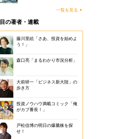
一覧を見る
目の著者・連載
藤川里絵「さあ、投資を始めよ
う！」
森口亮「まるわかり市況分析」
大前研一「ビジネス新大陸」の
歩き方
投資ノウハウ満載コミック「俺
がカブ番長！」
戸松信博の明日の爆騰株を探
せ！