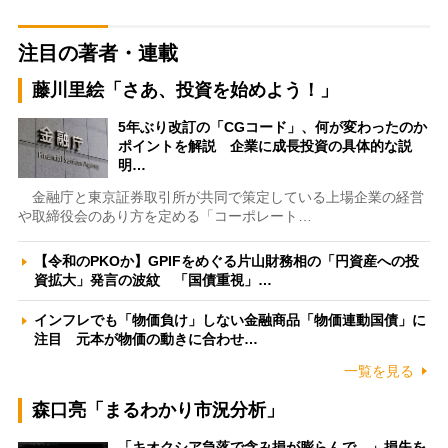
注目の著者・連載
藤川里絵「さあ、投資を始めよう！」
5年ぶり改訂の「CGコード」、何が変わったのか
ポイントを解説 企業に成長投資の具体的な説
明…
金融庁と東京証券取引所が共同で策定している上場企業の経営
や取締役会のあり方を定める「コーポレート…
【令和のPKOか】GPIFをめぐる片山財務相の「円資産への投
資拡大」発言の波紋 「国債重視」…
インフレでも「物価負け」しない金融商品「物価連動国債」に
注目 元本が物価の動きに合わせ…
一覧を見る
森口亮「まるわかり市況分析」
「キオクシア急落で含み損が膨らんで…」損失を