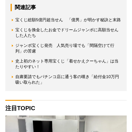
関連記事
宝くじ総額5億円超当せん 「億男」が明かす秘訣と末路
宝くじを換金したお金でドリームジャンボに高額当せん
した人たち
ジャンボ宝くじ発売 人気売り場でも「間隔空けて行
列」の苦慮
史上初のネット専用宝くじ「着せかえクーちゃん」は当
たりやすい！
自粛要請でもパチンコ店に通う客の嘆き「給付金10万円
吸い取られた」
注目TOPIC