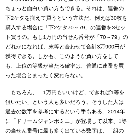
ちょっと面白い買い方もできる。それは、連番の
下2ケタを揃えて買うという方法だ。例えば30枚を
購入する場合に「下2ケタ70～79」の連番を3セッ
ト買うの。もし1万円の当せん番号が「70～79」の
どれかになれば、末等と合わせて合計3万900円が
獲得できる。しかも、このような買い方をして
も、上位の等級が当たる確率は、普通に連番を買
った場合とまったく変わらない。
もちろん、「1万円もいいけど、できれば1等を
狙いたい」という人も多いだろう。そうした人は
過去の数字を参考にするという手もある。2014年
に「ドリームジャンボミニ」が登場して以来、1等
の当せん番号に最も多く出ている数字は、「組の