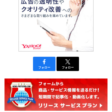
フォロー
フォロー