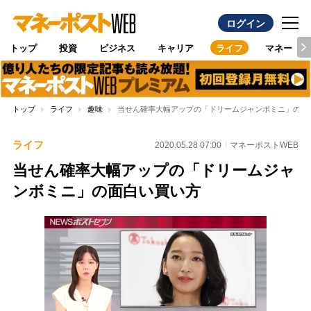
ログイン
トップ
投資
ビジネス
キャリア
ライフ
マネー
トップ
ライフ
趣味
当せん確率大幅アップの「ドリームジャンボミニ」の面
ライフ
2020.05.28 07:00
マネーポストWEB
当せん確率大幅アップの「ドリームジャ
ンボミニ」の面白い買い方