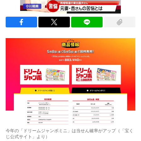
今年の「ドリームジャンボミニ」は当せん確率がアップ（「宝く
じ公式サイト」より）