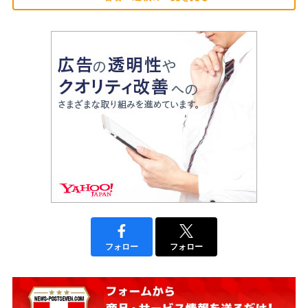
フォロー
フォロー