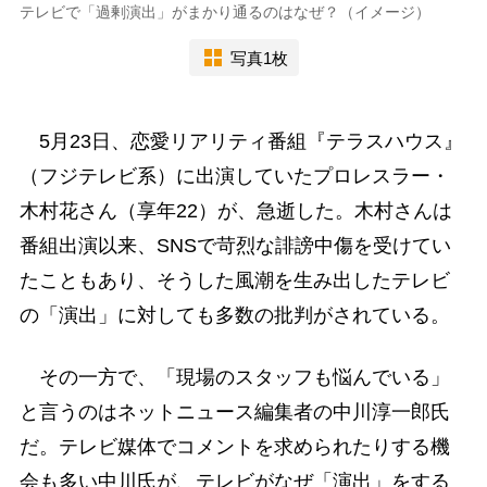
テレビで「過剰演出」がまかり通るのはなぜ？（イメージ）
写真1枚
5月23日、恋愛リアリティ番組『テラスハウス』
（フジテレビ系）に出演していたプロレスラー・
木村花さん（享年22）が、急逝した。木村さんは
番組出演以来、SNSで苛烈な誹謗中傷を受けてい
たこともあり、そうした風潮を生み出したテレビ
の「演出」に対しても多数の批判がされている。
その一方で、「現場のスタッフも悩んでいる」
と言うのはネットニュース編集者の中川淳一郎氏
だ。テレビ媒体でコメントを求められたりする機
会も多い中川氏が、テレビがなぜ「演出」をする