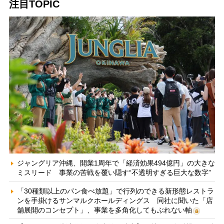
注目TOPIC
ジャングリア沖縄、開業1周年で「経済効果494億円」の大きな
ミスリード 事業の苦戦を覆い隠す“不透明すぎる巨大な数字”
「30種類以上のパン食べ放題」で行列のできる新形態レストラ
ンを手掛けるサンマルクホールディングス 同社に聞いた「店
舗展開のコンセプト」、事業を多角化してもぶれない軸