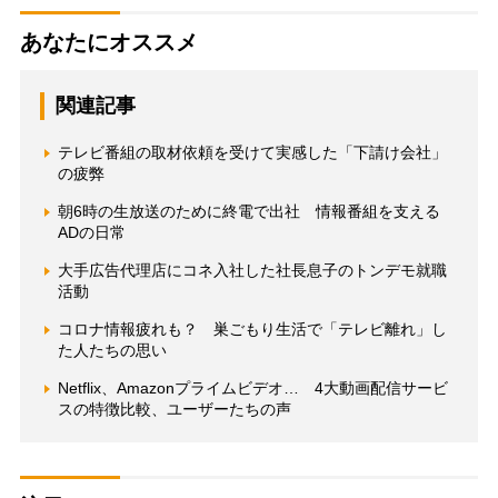
あなたにオススメ
関連記事
テレビ番組の取材依頼を受けて実感した「下請け会社」
の疲弊
朝6時の生放送のために終電で出社 情報番組を支える
ADの日常
大手広告代理店にコネ入社した社長息子のトンデモ就職
活動
コロナ情報疲れも？ 巣ごもり生活で「テレビ離れ」し
た人たちの思い
Netflix、Amazonプライムビデオ… 4大動画配信サービ
スの特徴比較、ユーザーたちの声