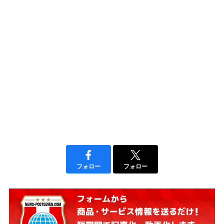
フォロー
フォロー