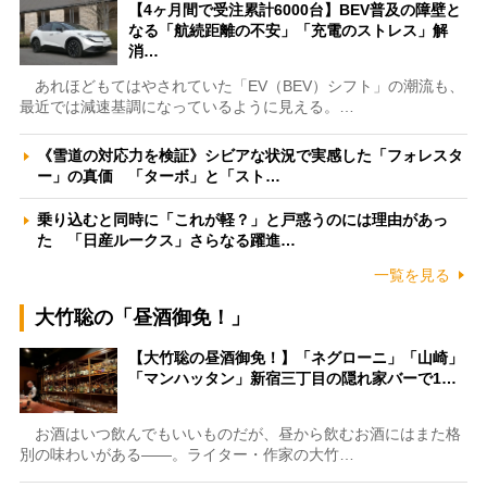
【4ヶ月間で受注累計6000台】BEV普及の障壁と
なる「航続距離の不安」「充電のストレス」解
消…
あれほどもてはやされていた「EV（BEV）シフト」の潮流も、
最近では減速基調になっているように見える。…
《雪道の対応力を検証》シビアな状況で実感した「フォレスタ
ー」の真価 「ターボ」と「スト…
乗り込むと同時に「これが軽？」と戸惑うのには理由があっ
た 「日産ルークス」さらなる躍進…
一覧を見る
大竹聡の「昼酒御免！」
【大竹聡の昼酒御免！】「ネグローニ」「山崎」
「マンハッタン」新宿三丁目の隠れ家バーで1…
お酒はいつ飲んでもいいものだが、昼から飲むお酒にはまた格
別の味わいがある――。ライター・作家の大竹…