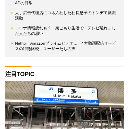
ADの日常
大手広告代理店にコネ入社した社長息子のトンデモ就職
活動
コロナ情報疲れも？ 巣ごもり生活で「テレビ離れ」し
た人たちの思い
Netflix、Amazonプライムビデオ… 4大動画配信サービ
スの特徴比較、ユーザーたちの声
注目TOPIC