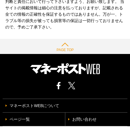
判断と責任において行って下さいますよう、お願い致します。 当
サイトの掲載情報は細心の注意を払っておりますが、記載される
全ての情報の正確性を保証するものではありません。万が一、ト
ラブル等の損失が被っても損害等の保証は一切行っておりません
ので、予めご了承下さい。
PAGE TOP
マネーポストWEBについて
ページ一覧
お問い合わせ