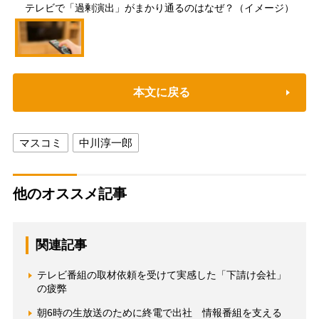
テレビで「過剰演出」がまかり通るのはなぜ？（イメージ）
本文に戻る
マスコミ
中川淳一郎
他のオススメ記事
関連記事
テレビ番組の取材依頼を受けて実感した「下請け会社」
の疲弊
朝6時の生放送のために終電で出社 情報番組を支える