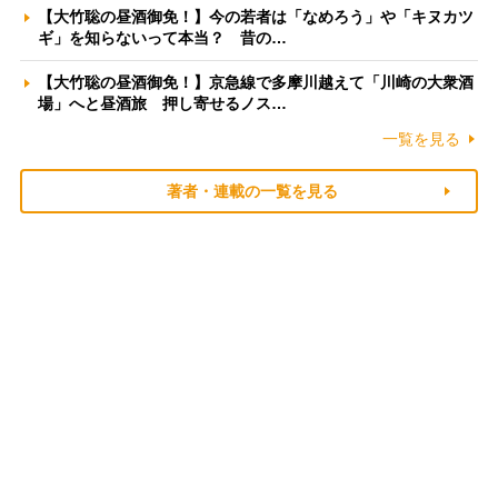
【大竹聡の昼酒御免！】今の若者は「なめろう」や「キヌカツ
ギ」を知らないって本当？ 昔の…
【大竹聡の昼酒御免！】京急線で多摩川越えて「川崎の大衆酒
場」へと昼酒旅 押し寄せるノス…
一覧を見る
著者・連載の一覧を見る