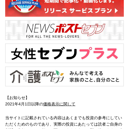
【お知らせ】
2021年4月1日以降の
価格表示に関して
当サイトに記載されている内容はあくまでも投資の参考にしてい
ただくためのものであり、実際の投資にあたっては読者ご自身の