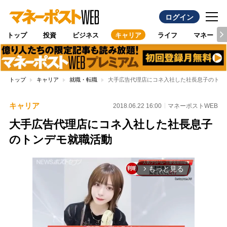
ログイン
トップ
投資
ビジネス
キャリア
ライフ
マネー
トップ
キャリア
就職・転職
大手広告代理店にコネ入社した社長息子のトン
キャリア
2018.06.22 16:00
マネーポストWEB
大手広告代理店にコネ入社した社長息子
のトンデモ就職活動
もっと見る
arrow_forward_ios