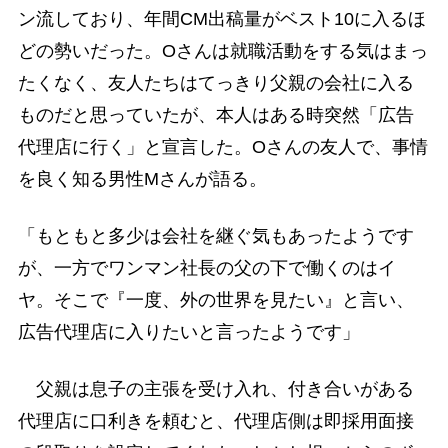
ン流しており、年間CM出稿量がベスト10に入るほ
どの勢いだった。Oさんは就職活動をする気はまっ
たくなく、友人たちはてっきり父親の会社に入る
ものだと思っていたが、本人はある時突然「広告
代理店に行く」と宣言した。Oさんの友人で、事情
を良く知る男性Mさんが語る。
「もともと多少は会社を継ぐ気もあったようです
が、一方でワンマン社長の父の下で働くのはイ
ヤ。そこで『一度、外の世界を見たい』と言い、
広告代理店に入りたいと言ったようです」
父親は息子の主張を受け入れ、付き合いがある
代理店に口利きを頼むと、代理店側は即採用面接