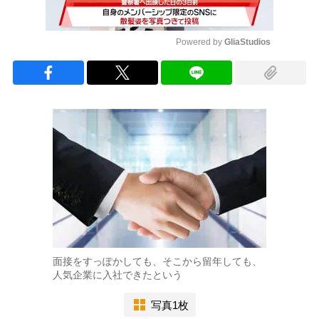
Powered by 
GliaStudios
Mute
面接をすっぽかしても、そこから留年しても、
人気企業に入社できたという
写真1枚