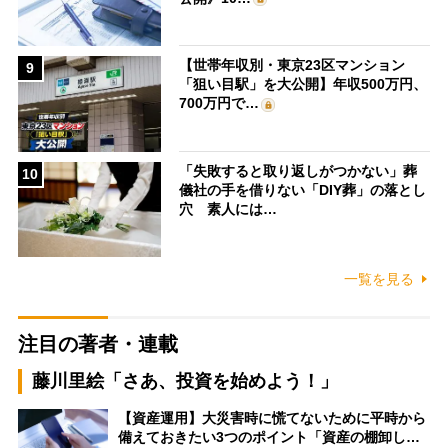
【世帯年収別・東京23区マンション
9
「狙い目駅」を大公開】年収500万円、
700万円で…
「失敗すると取り返しがつかない」葬
10
儀社の手を借りない「DIY葬」の落とし
穴 素人には…
一覧を見る
注目の著者・連載
藤川里絵「さあ、投資を始めよう！」
【資産運用】大災害時に慌てないために平時から
備えておきたい3つのポイント「資産の棚卸し…