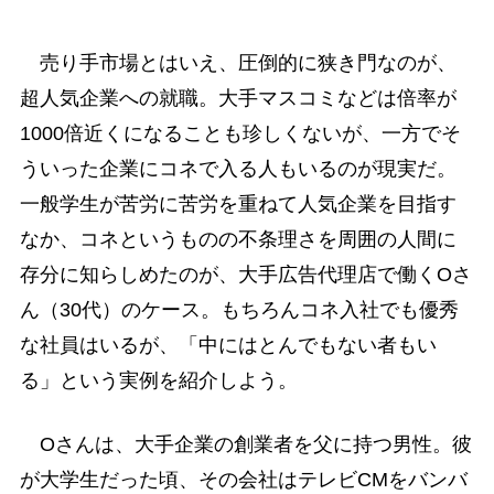
売り手市場とはいえ、圧倒的に狭き門なのが、
超人気企業への就職。大手マスコミなどは倍率が
1000倍近くになることも珍しくないが、一方でそ
ういった企業にコネで入る人もいるのが現実だ。
一般学生が苦労に苦労を重ねて人気企業を目指す
なか、コネというものの不条理さを周囲の人間に
存分に知らしめたのが、大手広告代理店で働くOさ
ん（30代）のケース。もちろんコネ入社でも優秀
な社員はいるが、「中にはとんでもない者もい
る」という実例を紹介しよう。
Oさんは、大手企業の創業者を父に持つ男性。彼
が大学生だった頃、その会社はテレビCMをバンバ