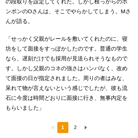
の段取りを設定してくれた。しかし根っからのボ
ンボンのOさんは、そこでやらかしてしまう。Mさ
んが語る。
「せっかく父親がレールを敷いてくれたのに、寝
坊をして面接をすっぽかしたのです。普通の学生
なら、遅刻だけでも採用が見送られそうなもので
す。しかし父親のコネの強さはハンパなく、改め
て面接の日が指定されました。周りの者はみな、
呆れて物が言えないという感じでしたが、彼も流
石に今度は時間どおりに面接に行き、無事内定を
もらいました」
1
2