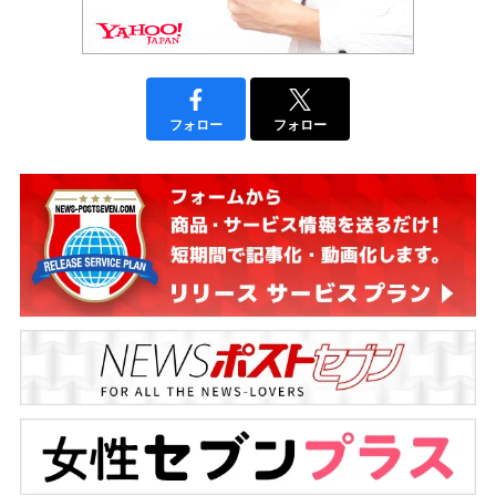
フォロー
フォロー