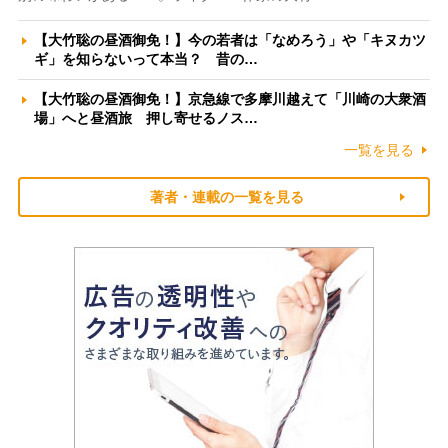
【大竹聡の昼酒御免！】今の若者は「なめろう」や「キヌカツ
ギ」を知らないって本当？ 昔の…
【大竹聡の昼酒御免！】京急線で多摩川越えて「川崎の大衆酒
場」へと昼酒旅 押し寄せるノス…
一覧を見る
著者・連載の一覧を見る