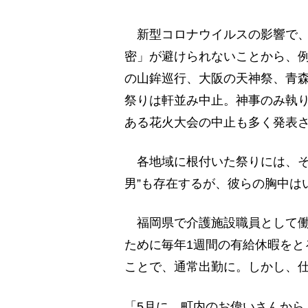
新型コロナウイルスの影響で、
密」が避けられないことから、例
の山鉾巡行、大阪の天神祭、青
祭りは軒並み中止。神事のみ執
ある花火大会の中止も多く発表
各地域に根付いた祭りには、そ
男”も存在するが、彼らの胸中は
福岡県で介護施設職員として働
ために毎年1週間の有給休暇をと
ことで、通常出勤に。しかし、
「5月に、町内のお偉いさんから