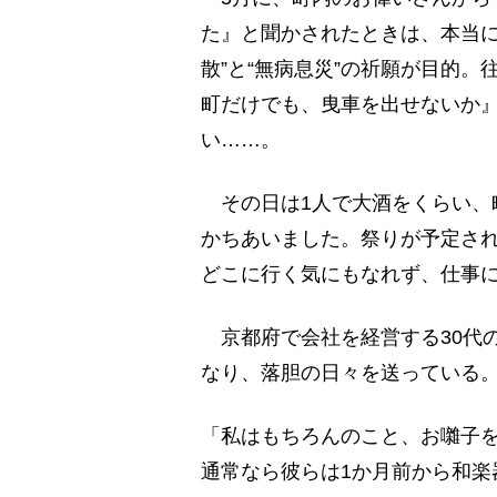
た』と聞かされたときは、本当に
散”と“無病息災”の祈願が目的
町だけでも、曳車を出せないか
い……。
その日は1人で大酒をくらい、
かちあいました。祭りが予定さ
どこに行く気にもなれず、仕事
京都府で会社を経営する30代
なり、落胆の日々を送っている。
「私はもちろんのこと、お囃子
通常なら彼らは1か月前から和楽