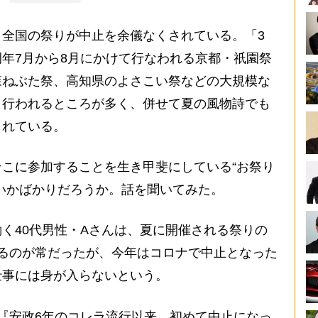
全国の祭りが中止を余儀なくされている。「3
年7月から8月にかけて行なわれる京都・祇園祭
森ねぶた祭、高知県のよさこい祭などの大規模な
り行われるところが多く、併せて夏の風物詩でも
されている。
こに参加することを生き甲斐にしている“お祭り
いかばかりだろうか。話を聞いてみた。
く40代男性・Aさんは、夏に開催される祭りの
るのが常だったが、今年はコロナで中止となった
仕事には身が入らないという。
『安政6年のコレラ流行以来、初めて中止になっ