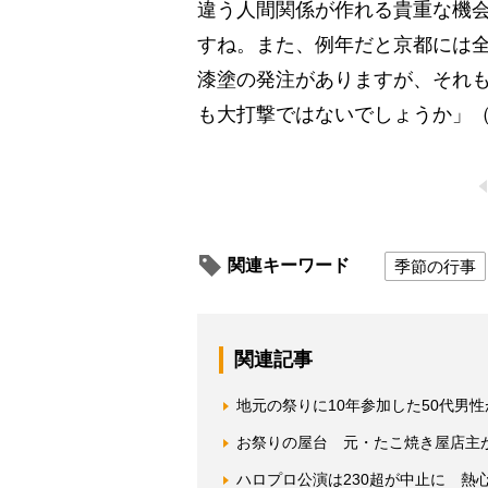
違う人間関係が作れる貴重な機
すね。また、例年だと京都には
漆塗の発注がありますが、それ
も大打撃ではないでしょうか」（
関連キーワード
季節の行事
関連記事
地元の祭りに10年参加した50代男
お祭りの屋台 元・たこ焼き屋店主
ハロプロ公演は230超が中止に 熱