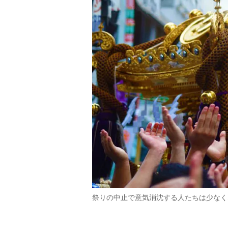
祭りの中止で意気消沈する人たちは少なく