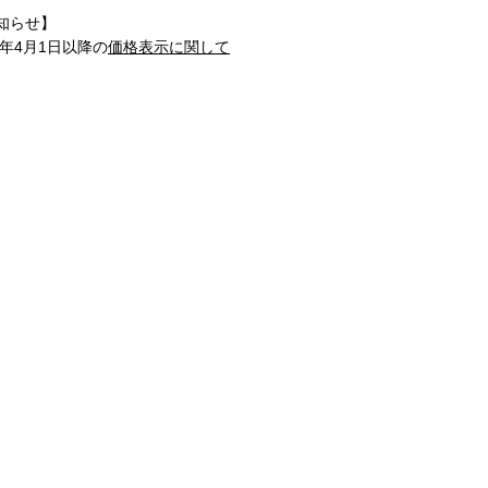
知らせ】
1年4月1日以降の
価格表示に関して