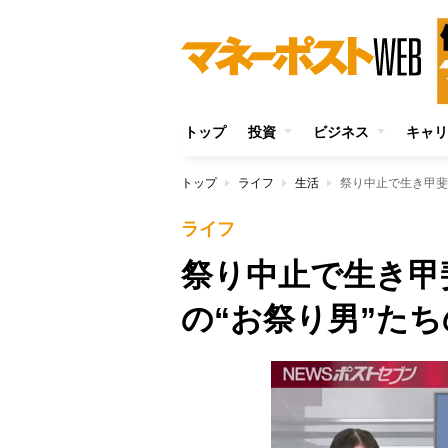
トップ
投資
ビジネス
キャリ
トップ
ライフ
生活
祭り中止で生き甲斐
ライフ
祭り中止で生き甲
の“お祭り男”た