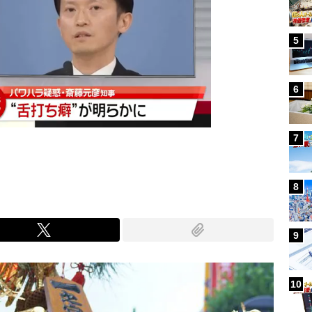
5
6
7
8
9
10