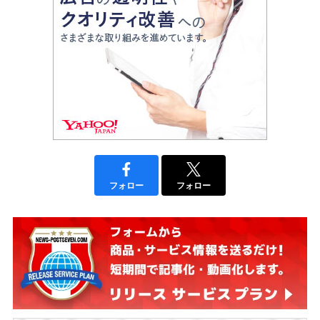
フォロー
フォロー