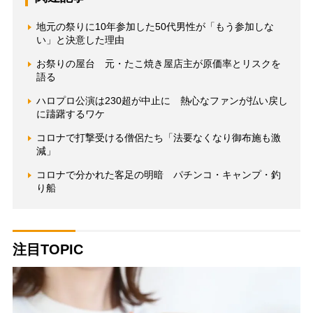
地元の祭りに10年参加した50代男性が「もう参加しな
い」と決意した理由
お祭りの屋台 元・たこ焼き屋店主が原価率とリスクを
語る
ハロプロ公演は230超が中止に 熱心なファンが払い戻し
に躊躇するワケ
コロナで打撃受ける僧侶たち「法要なくなり御布施も激
減」
コロナで分かれた客足の明暗 パチンコ・キャンプ・釣
り船
注目TOPIC