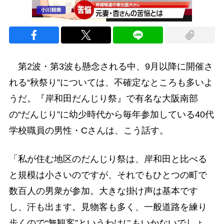
第2波・第3波も懸念される中、9月以降に開催さ
れる“秋祭り”については、不確定なところも多いよ
うだ。『岸和田だんじり祭』で有名な大阪南部
の“だんじり”に幼少時代から毎年参加している40代
学校職員の男性・Cさんは、こう話す。
「私が住む地区のだんじり祭は、岸和田と比べる
と規模は小さいのですが、それでもひとつの町で
数百人の男衆が参加。大きな掛け声は基本です
し、汗も出ます。見物客も多く、一般道路を練り
歩くので“無観客”というわけにもいかないでしょ