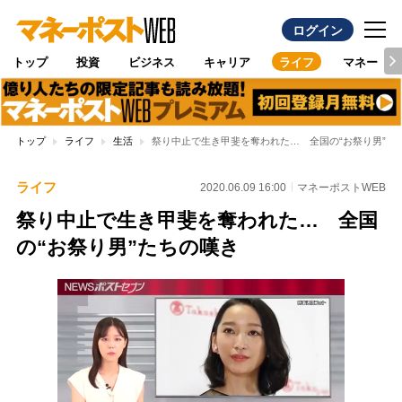
ログイン
トップ
投資
ビジネス
キャリア
ライフ
マネー
トップ
ライフ
生活
祭り中止で生き甲斐を奪われた… 全国の“お祭り男”た
ライフ
2020.06.09 16:00
マネーポストWEB
祭り中止で生き甲斐を奪われた… 全国
の“お祭り男”たちの嘆き