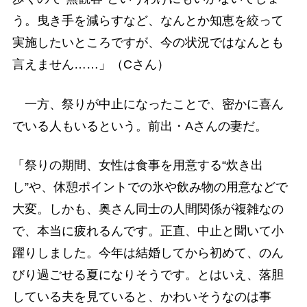
う。曳き手を減らすなど、なんとか知恵を絞って
実施したいところですが、今の状況ではなんとも
言えません……」（Cさん）
一方、祭りが中止になったことで、密かに喜ん
でいる人もいるという。前出・Aさんの妻だ。
「祭りの期間、女性は食事を用意する“炊き出
し”や、休憩ポイントでの氷や飲み物の用意などで
大変。しかも、奥さん同士の人間関係が複雑なの
で、本当に疲れるんです。正直、中止と聞いて小
躍りしました。今年は結婚してから初めて、のん
びり過ごせる夏になりそうです。とはいえ、落胆
している夫を見ていると、かわいそうなのは事