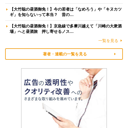
【大竹聡の昼酒御免！】今の若者は「なめろう」や「キヌカツ
ギ」を知らないって本当？ 昔の…
【大竹聡の昼酒御免！】京急線で多摩川越えて「川崎の大衆酒
場」へと昼酒旅 押し寄せるノス…
一覧を見る
著者・連載の一覧を見る