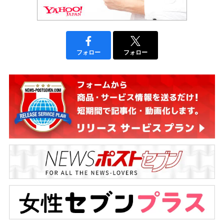
フォロー
フォロー