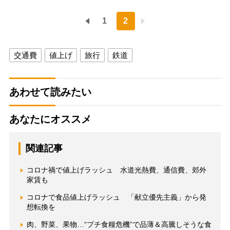
1
2
交通費
値上げ
旅行
鉄道
あわせて読みたい
あなたにオススメ
関連記事
コロナ禍で値上げラッシュ 水道光熱費、通信費、郊外
家賃も
コロナで食品値上げラッシュ 「献立優先主義」から発
想転換を
肉、野菜、果物…“プチ食糧危機”で品薄＆高騰しそうな食