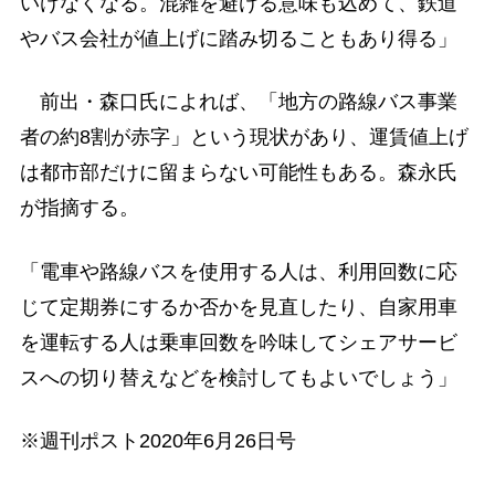
いけなくなる。混雑を避ける意味も込めて、鉄道
やバス会社が値上げに踏み切ることもあり得る」
前出・森口氏によれば、「地方の路線バス事業
者の約8割が赤字」という現状があり、運賃値上げ
は都市部だけに留まらない可能性もある。森永氏
が指摘する。
「電車や路線バスを使用する人は、利用回数に応
じて定期券にするか否かを見直したり、自家用車
を運転する人は乗車回数を吟味してシェアサービ
スへの切り替えなどを検討してもよいでしょう」
※週刊ポスト2020年6月26日号