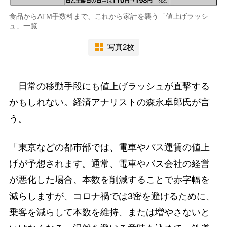
食品からATM手数料まで、これから家計を襲う「値上げラッシ
ュ」一覧
写真2枚
日常の移動手段にも値上げラッシュが直撃する
かもしれない。経済アナリストの森永卓郎氏が言
う。
「東京などの都市部では、電車やバス運賃の値上
げが予想されます。通常、電車やバス会社の経営
が悪化した場合、本数を削減することで赤字幅を
減らしますが、コロナ禍では3密を避けるために、
乗客を減らして本数を維持、または増やさないと