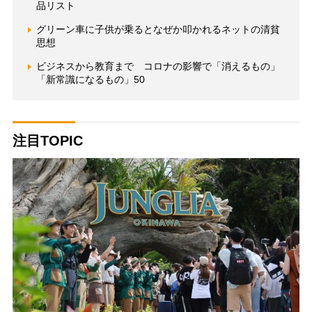
品リスト
グリーン車に子供が乗るとなぜか叩かれるネットの清貧
思想
ビジネスから教育まで コロナの影響で「消えるもの」
「新常識になるもの」50
注目TOPIC