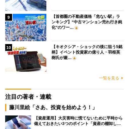
【首都圏の不動産価格「危ない駅」ラ
9
ンキング】“中古マンション売れ行き鈍
化”のワー…
【キオクシア・ショックの後に狙う5銘
10
柄】イベント投資家の億り人・羽根英
樹氏が厳…
一覧を見る
注目の著者・連載
藤川里絵「さあ、投資を始めよう！」
【資産運用】大災害時に慌てないために平時から
備えておきたい3つのポイント「資産の棚卸し…