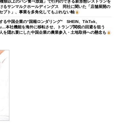
0種類以上のパン食べ放題」で行列のできる新形態レストランを
けるサンマルクホールディングス 同社に聞いた「店舗展開の
セプト」、事業を多角化してもぶれない軸
する中国企業の“国籍ロンダリング” SHEIN、TikTok、
mu…本社機能を海外に移転させ、トランプ関税の回避を狙う
人を隠れ蓑にした中国企業の農業参入・土地取得への懸念も