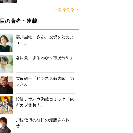
一覧を見る
目の著者・連載
藤川里絵「さあ、投資を始めよ
う！」
森口亮「まるわかり市況分析」
大前研一「ビジネス新大陸」の
歩き方
投資ノウハウ満載コミック「俺
がカブ番長！」
戸松信博の明日の爆騰株を探
せ！