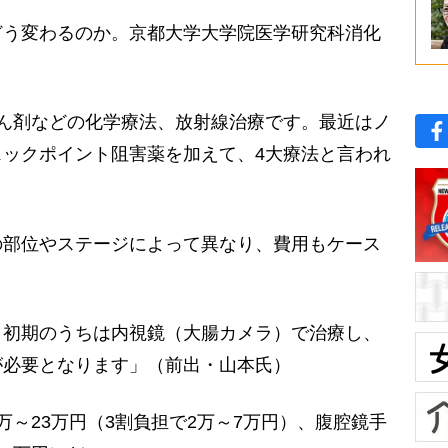
う変わるのか。京都大学大学院医学研究科消化
。
ん剤などの化学療法、放射線治療です。最近はノ
ックポイント阻害薬を加えて、4大療法と言われ
部位やステージによって異なり、費用もケース
く初期のうちは内視鏡（大腸カメラ）で治療し、
が必要となります」（前出・山本氏）
～23万円（3割負担で2万～7万円）、腹腔鏡手