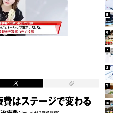
5
6
7
Mute
8
9
10