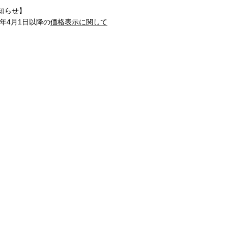
知らせ】
1年4月1日以降の
価格表示に関して