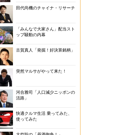
田代尚機のチャイナ・リサーチ
「みんなで大家さん」配当スト
ップ騒動の内幕
古賀真人「発掘！好決算銘柄」
突然マルサがやって来た！
河合雅司「人口減少ニッポンの
活路」
快適クルマ生活 乗ってみた、
使ってみた
大竹聡の「昼酒御免！」