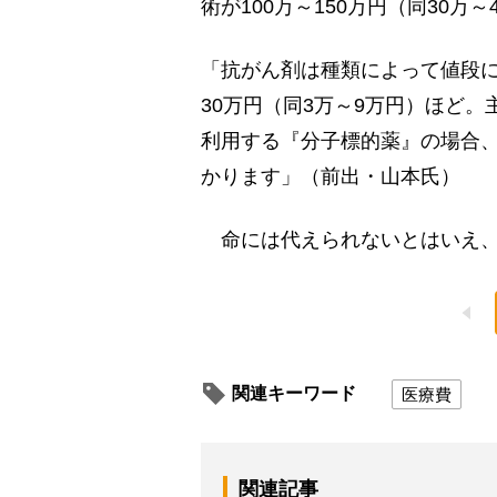
術が100万～150万円（同30万～
「抗がん剤は種類によって値段に
30万円（同3万～9万円）ほど
利用する『分子標的薬』の場合、1
かります」（前出・山本氏）
命には代えられないとはいえ、
関連キーワード
医療費
関連記事