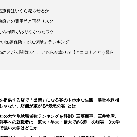
治療費はいくら減らせるか
治療との費用差と再発リスク
もがん保険がおりなかったワケ
ない医療保険・がん保険」ランキング
ぬのとがん闘病10年、どちらが幸せか【＃コロナとどう暮ら
を提供する店で「出禁」になる客のトホホな生態 嘔吐や粗相
じゃない、店側が嫌がる“最悪の客”とは
社の大学別就職者数ランキングを解剖》三菱商事、三井物産、
商事への就職者は「東大・早大・慶大で約6割」の現実 3大学
で強い大学はどこか