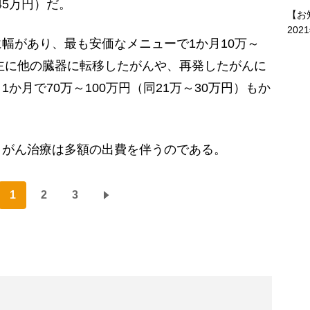
45万円）だ。
【お
202
幅があり、最も安価なメニューで1か月10万～
。主に他の臓器に転移したがんや、再発したがんに
か月で70万～100万円（同21万～30万円）もか
がん治療は多額の出費を伴うのである。
1
2
3