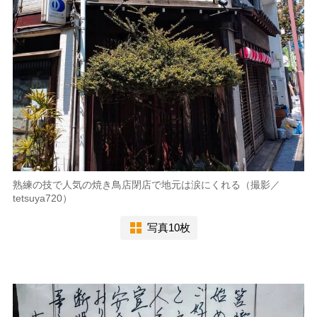
熟練の技で人気の焼き鳥店閉店で地元は涙にくれる（撮影／
tetsuya720）
写真10枚