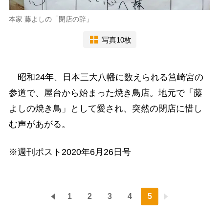
本家 藤よしの「閉店の辞」
写真10枚
昭和24年、日本三大八幡に数えられる筥崎宮の
参道で、屋台から始まった焼き鳥店。地元で「藤
よしの焼き鳥」として愛され、突然の閉店に惜し
む声があがる。
※週刊ポスト2020年6月26日号
1
2
3
4
5