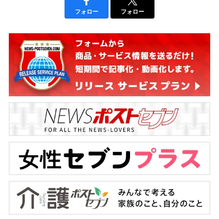
フォロー
フォロー