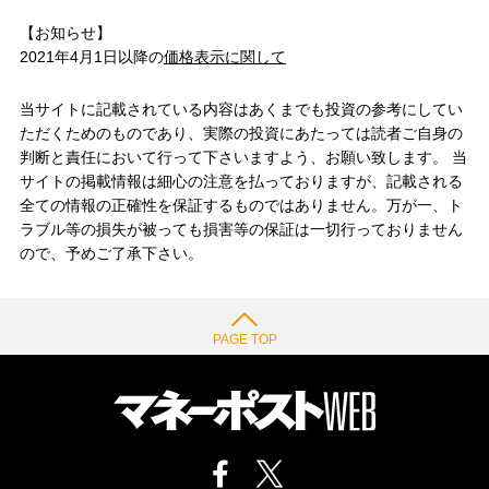
【お知らせ】
2021年4月1日以降の
価格表示に関して
当サイトに記載されている内容はあくまでも投資の参考にしてい
ただくためのものであり、実際の投資にあたっては読者ご自身の
判断と責任において行って下さいますよう、お願い致します。 当
サイトの掲載情報は細心の注意を払っておりますが、記載される
全ての情報の正確性を保証するものではありません。万が一、ト
ラブル等の損失が被っても損害等の保証は一切行っておりません
ので、予めご了承下さい。
PAGE TOP