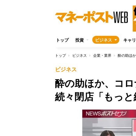
トップ
投資
ビジネス
キャリ
トップ
ビジネス
企業・業界
ビジネス
酔の助ほか、コロ
続々閉店「もっと