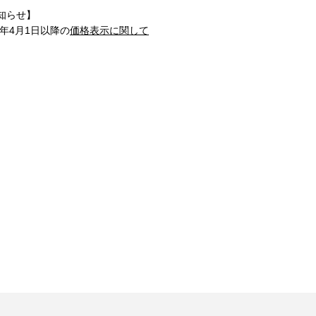
知らせ】
1年4月1日以降の
価格表示に関して