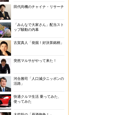
田代尚機のチャイナ・リサーチ
「みんなで大家さん」配当スト
ップ騒動の内幕
古賀真人「発掘！好決算銘柄」
突然マルサがやって来た！
河合雅司「人口減少ニッポンの
活路」
快適クルマ生活 乗ってみた、
使ってみた
大竹聡の「昼酒御免！」