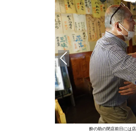
）
酔の助の閉店前日には店