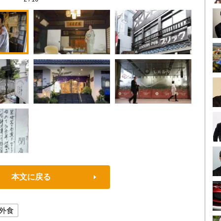
本文に戻る
外食