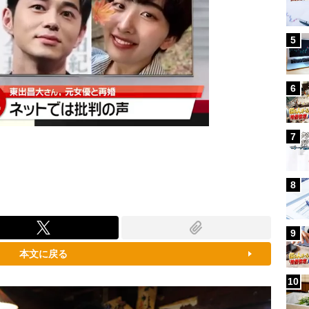
5
6
7
8
9
本文に戻る
10