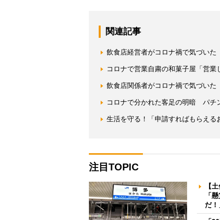
関連記事
飲食店経営者がコロナ禍で気づいた
コロナで営業自粛の和菓子屋「営業
飲食店関係者がコロナ禍で気づいた
コロナで分かれた客足の明暗 パチ
生活を守る！「申請すればもらえる
注目TOPIC
【土
「懸
だ！