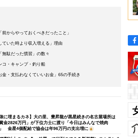
「前からやっておくべきだったこと」
していた時より収入増える」理由
「無駄だった慣習」の数々
ンコ・キャンプ・釣り船
お金・支払わなくていいお金」65の手続き
俵に埋まるカネ】大の里、豊昇龍が黒星続きの名古屋場所は
賞金2826万円」が下位力士に渡り「今日はみんなで焼肉
」 金星4個配給で協会は年96万円の支出増に