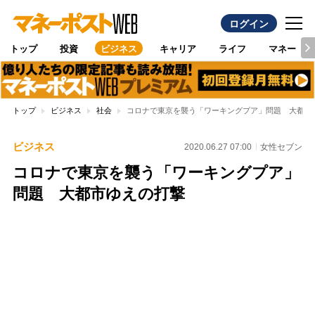
ログイン
トップ
投資
ビジネス
キャリア
ライフ
マネー
トップ
ビジネス
社会
コロナで東京を襲う「ワーキングプア」問題 大都市
ビジネス
2020.06.27 07:00
女性セブン
コロナで東京を襲う「ワーキングプア」
問題 大都市ゆえの打撃