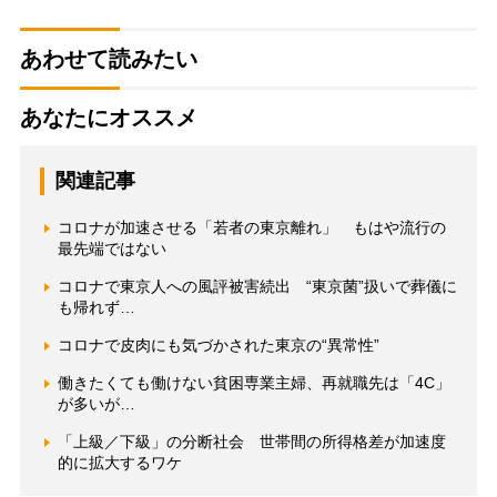
あわせて読みたい
あなたにオススメ
関連記事
コロナが加速させる「若者の東京離れ」 もはや流行の
最先端ではない
コロナで東京人への風評被害続出 “東京菌”扱いで葬儀に
も帰れず…
コロナで皮肉にも気づかされた東京の“異常性”
働きたくても働けない貧困専業主婦、再就職先は「4C」
が多いが…
「上級／下級」の分断社会 世帯間の所得格差が加速度
的に拡大するワケ