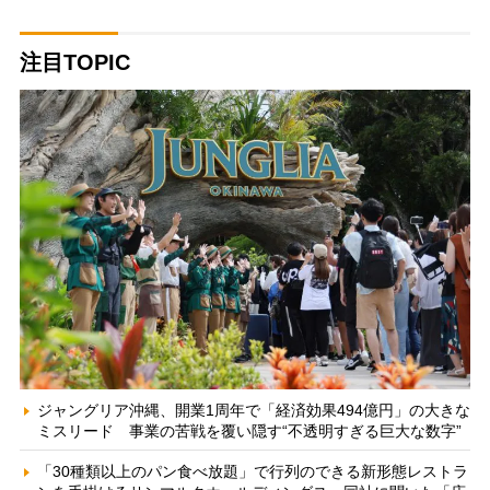
注目TOPIC
ジャングリア沖縄、開業1周年で「経済効果494億円」の大きな
ミスリード 事業の苦戦を覆い隠す“不透明すぎる巨大な数字”
「30種類以上のパン食べ放題」で行列のできる新形態レストラ