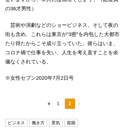
の36才男性）
芸術や演劇などのショービジネス、そして夜の
街も含め、これらは東京が“3密”を内包した大都市
たり得たからこそ成り立っていた。彼らはいま、
コロナ禍で仕事を失い、人生を考え直すことを余
儀なくされている。
※女性セブン2020年7月2日号
1
2
ビジネス
働き方
景気
貧困