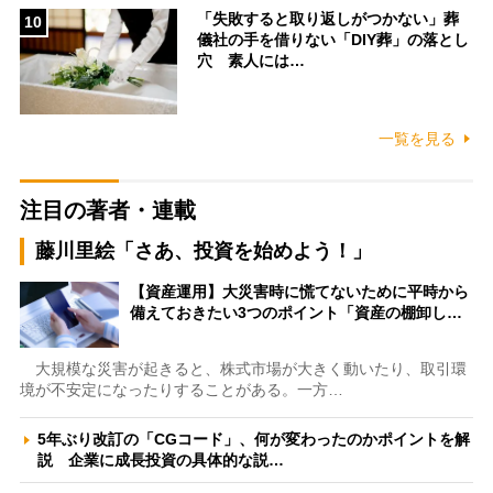
「失敗すると取り返しがつかない」葬
10
儀社の手を借りない「DIY葬」の落とし
穴 素人には…
一覧を見る
注目の著者・連載
藤川里絵「さあ、投資を始めよう！」
【資産運用】大災害時に慌てないために平時から
備えておきたい3つのポイント「資産の棚卸し…
大規模な災害が起きると、株式市場が大きく動いたり、取引環
境が不安定になったりすることがある。一方…
5年ぶり改訂の「CGコード」、何が変わったのかポイントを解
説 企業に成長投資の具体的な説…