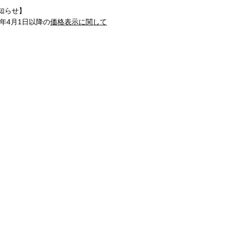
知らせ】
1年4月1日以降の
価格表示に関して