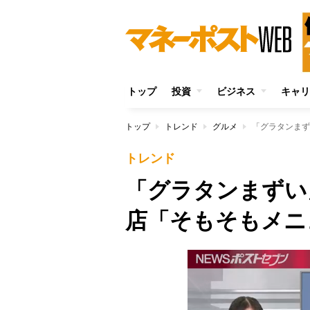
トップ
投資
ビジネス
キャリ
トップ
トレンド
グルメ
「グラタンまず
トレンド
「グラタンまずい
店「そもそもメニ