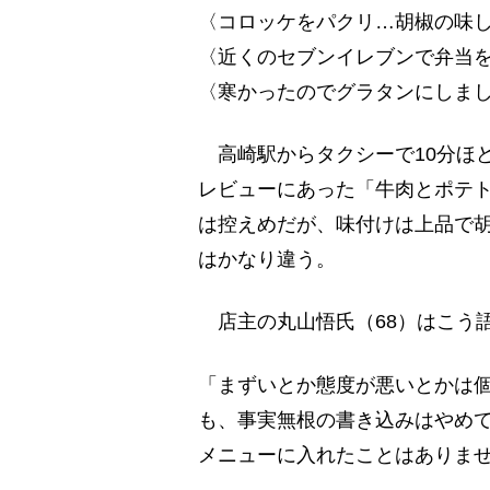
〈コロッケをパクリ…胡椒の味
〈近くのセブンイレブンで弁当
〈寒かったのでグラタンにしま
高崎駅からタクシーで10分ほ
レビューにあった「牛肉とポテト
は控えめだが、味付けは上品で
はかなり違う。
店主の丸山悟氏（68）はこう
「まずいとか態度が悪いとかは
も、事実無根の書き込みはやめ
メニューに入れたことはありま