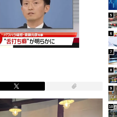
5
6
7
8
9
10