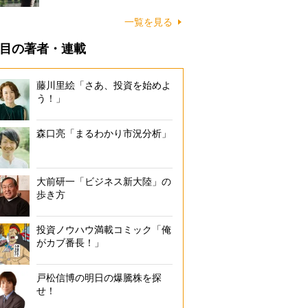
一覧を見る
目の著者・連載
藤川里絵「さあ、投資を始めよ
う！」
森口亮「まるわかり市況分析」
大前研一「ビジネス新大陸」の
歩き方
投資ノウハウ満載コミック「俺
がカブ番長！」
戸松信博の明日の爆騰株を探
せ！