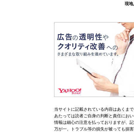
現地
当サイトに記載されている内容はあくまで
あたっては読者ご自身の判断と責任におい
情報は細心の注意を払っておりますが、記
万が一、トラブル等の損失が被っても損害