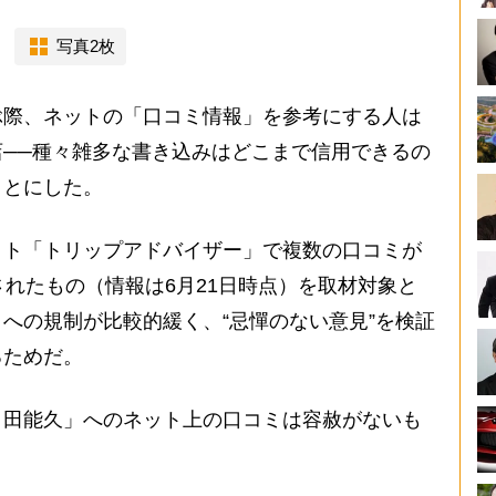
写真2枚
際、ネットの「口コミ情報」を参考にする人は
──種々雑多な書き込みはどこまで信用できるの
ことにした。
ト「トリップアドバイザー」で複数の口コミが
されたもの（情報は6月21日時点）を取材対象と
への規制が比較的緩く、“忌憚のない意見”を検証
るためだ。
田能久」へのネット上の口コミは容赦がないも