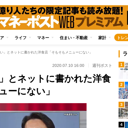
ア
ライフ
マネー
住まい・不動産
家計
トレ
い」とネットに書かれた洋食店「そもそもメニューにない」
ラ
1
2020.07.10 16:00
週刊ポスト
」とネットに書かれた洋食
2
ューにない」
3
4