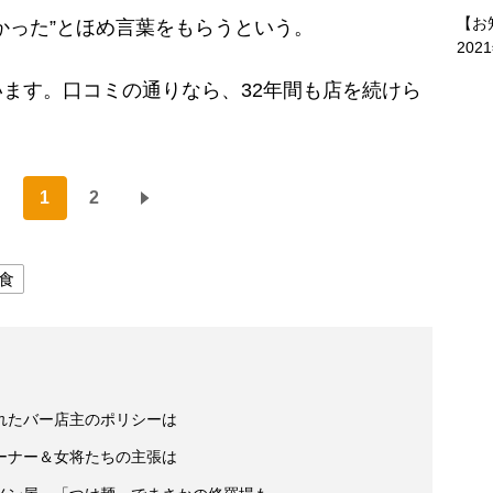
【お
かった”とほめ言葉をもらうという。
202
ます。口コミの通りなら、32年間も店を続けら
1
2
食
れたバー店主のポリシーは
ーナー＆女将たちの主張は