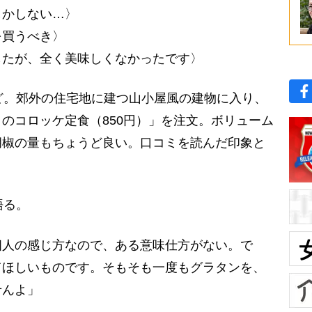
しかしない…〉
を買うべき〉
したが、全く美味しくなかったです〉
ど。郊外の住宅地に建つ山小屋風の建物に入り、
のコロッケ定食（850円）」を注文。ボリューム
胡椒の量もちょうど良い。口コミを読んだ印象と
語る。
個人の感じ方なので、ある意味仕方がない。で
てほしいものです。そもそも一度もグラタンを、
せんよ」